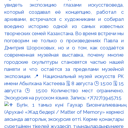
увидеть экспозицию глазами искусствоведа,
который создавал её концепцию, работал с
архивами, встречался с художниками и собирал
воедино историю одной из самых известных
творческих семей Казахстана. Во время встречи мы
поговорим не только о произведениях Павла и
Дмитрия Шороховых, но и о том, как создаётся
современная музейная выставка, почему многие
городские скульптуры становятся частью нашей
памяти и что остаётся за пределами музейной
экспозиции. 📍 Национальный музей искусств РК
имени Абылхана Кастеева 🗓 8 августа 🕒 15:00 🗓 15
августа 🕒 15:00 Количество мест ограничено.
Экскурсия на русском языке. Запись: +7(727)3945715