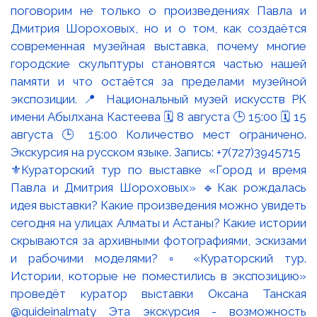
⚜️Кураторский тур по выставке «Город и время
Павла и Дмитрия Шороховых» 🔹Как рождалась
идея выставки? Какие произведения можно увидеть
сегодня на улицах Алматы и Астаны? Какие истории
скрываются за архивными фотографиями, эскизами
и рабочими моделями? ▫️ «Кураторский тур.
Истории, которые не поместились в экспозицию»
проведёт куратор выставки Оксана Танская
@guideinalmaty Эта экскурсия - возможность