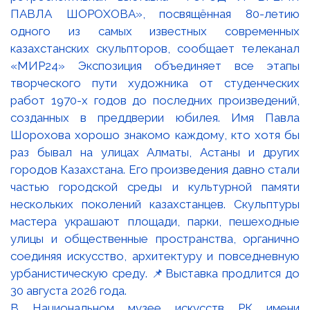
В Национальном музее искусств РК имени