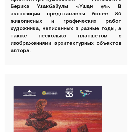
Берика Узакбайулы
«
Ұшқан ұя
».
В
экспозиции представлены более 80
живописных и графических работ
художника, написанных в разные годы, а
также несколько планшетов с
изображениями архитектурных объектов
автора.