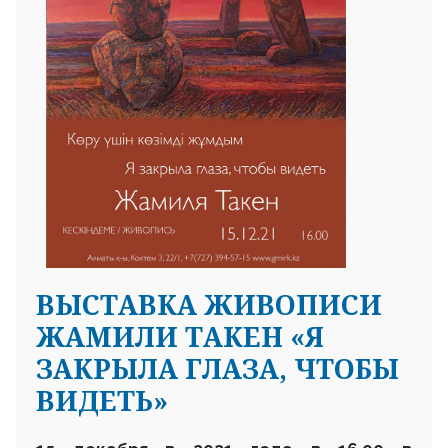
ВЫСТАВКА ЖИВОПИСИ
ЖАМИЛИ ТАКЕН «Я
ЗАКРЫЛА ГЛАЗА, ЧТОБЫ
ВИДЕТЬ»