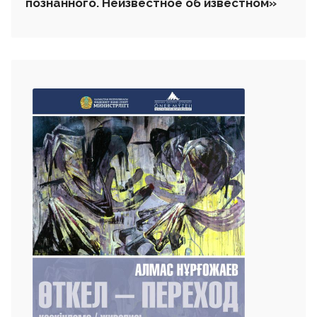
познанного. Неизвестное об известном»