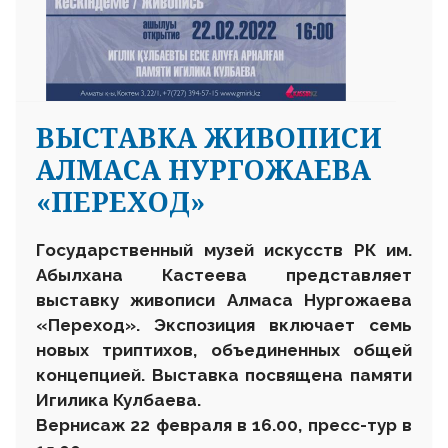
ВЫСТАВКА ЖИВОПИСИ
АЛМАСА НУРГОЖАЕВА
«ПЕРЕХОД»
Государственный музей искусств РК им.
Абылхана Кастеева представляет
выставку живописи Алмаса Нургожаева
«Переход». Экспозиция включает семь
новых триптихов, объединенных общей
концепцией. Выставка посвящена памяти
Игилика Кулбаева.
Вернисаж 22 февраля в 16.00, пресс-тур в