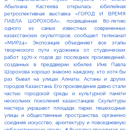
Абылхана Кастеева открылась юбилейная
ретроспективная выставка «ГОРОД И ВРЕМЯ
ПАВЛА ШОРОХОВА», посвящённая 80-летию
одного из самых известных современных
казахстанских скульпторов, сообщает телеканал
«МИР24» Экспозиция объединяет все этапы
творческого пути художника от студенческих
работ 1970-х годов до последних произведений,
созданных в преддверии юбилея. Имя Павла
Шорохова хорошо знакомо каждому, кто хотя бы
раз бывал на улицах Алматы, Астаны и других
городов Казахстана. Его произведения давно стали
частью городской среды и культурной памяти
нескольких поколений казахстанцев. Скульптуры
мастера украшают площади, парки, пешеходные
улицы и общественные пространства, органично
соединяя искусство, архитектуру и повседневную
урбанистическую среду. 📌Выставка продлится до