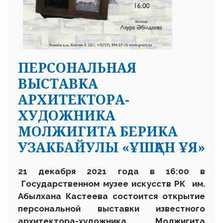
ПЕРСОНАЛЬНАЯ
ВЫСТАВКА
АРХИТЕКТОРА-
ХУДОЖНИКА
МОЛЖИГИТА БЕРИКА
УЗАКБАЙУЛЫ «ҰШҚАН ҰЯ»
21 декабря 2021 года в 16
:
00 в
Государственном музее искусств
РК
им.
Абылхана Кастеева состоится открытие
персональной выставки известного
архитектор
а
-художника Молж
игита