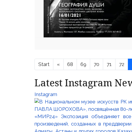
Start
«
68
69
70
71
72
Latest Instagram Ne
Instagram