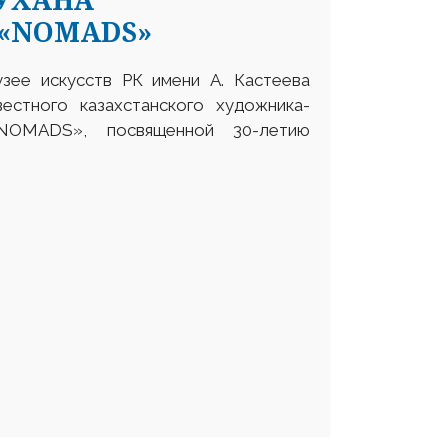
«NOMADS»
узее искусств РК имени А. Кастеева
естного казахстанского художника-
NOMADS», посвященной 30-летию