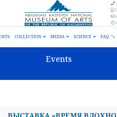
E
H
ENTS
COLLECTION
MEDIA
SCIENCE
FAQ
">
Events
ВЫСТАВКА «ВРЕМЯ ВДОХНО