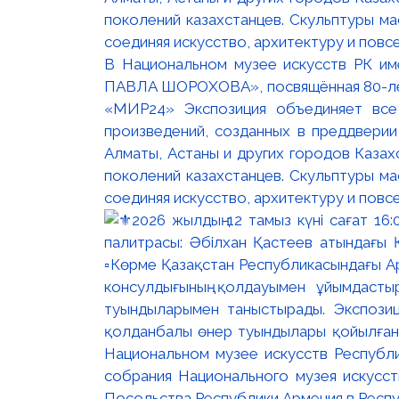
В Национальном музее искусств РК и
ПАВЛА ШОРОХОВА», посвящённая 80-лети
«МИР24» Экспозиция объединяет все
произведений, созданных в преддвери
Алматы, Астаны и других городов Казах
поколений казахстанцев. Скульптуры м
соединяя искусство, архитектуру и повс