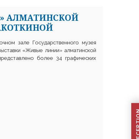
» АЛМАТИНСКОЙ
АКОТКИНОЙ
вочном зале Государственного музея
 выставки «Живые линии» алматинской
представлено более 34 графических