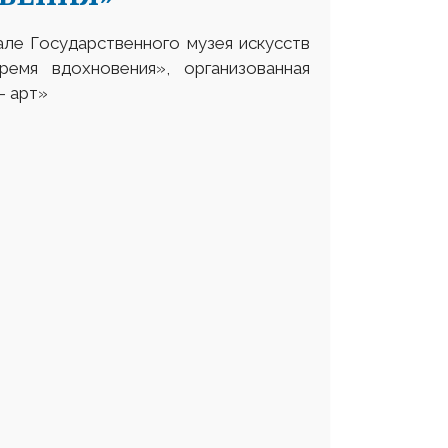
але Государственного музея искусств
емя вдохновения», организованная
– арт»