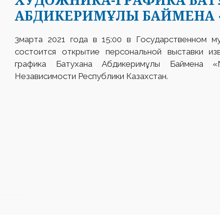
АБДИКЕРИМҰЛЫ БАЙМЕНА 
3марта 2021 года в 15:00 в Государственном м
состоится открытие персональной выставки изв
графика Батухана Абдикеримұлы Баймена «
Независимости Республики Казахстан.