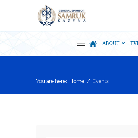
ABOUT
EV
You are here:
Home
Events