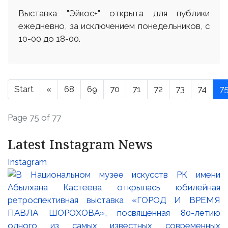
Выставка "Эйкос+" открыта для публики
ежедневно, за исключением понедельников, с
10-00 до 18-00.
Start
«
68
69
70
71
72
73
74
7
Page 75 of 77
Latest Instagram News
Instagram