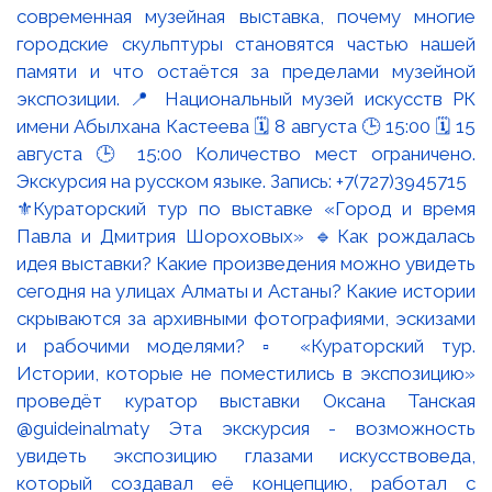
⚜️Кураторский тур по выставке «Город и время
Павла и Дмитрия Шороховых» 🔹Как рождалась
идея выставки? Какие произведения можно увидеть
сегодня на улицах Алматы и Астаны? Какие истории
скрываются за архивными фотографиями, эскизами
и рабочими моделями? ▫️ «Кураторский тур.
Истории, которые не поместились в экспозицию»
проведёт куратор выставки Оксана Танская
@guideinalmaty Эта экскурсия - возможность
увидеть экспозицию глазами искусствоведа,
который создавал её концепцию, работал с