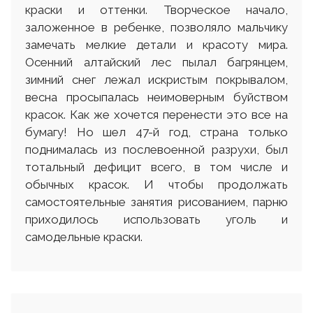
краски и оттенки. Творческое начало,
заложенное в ребенке, позволяло мальчику
замечать мелкие детали и красоту мира.
Осенний алтайский лес пылал багрянцем,
зимний снег лежал искристым покрывалом,
весна просыпалась неимоверным буйством
красок. Как же хочется перенести это все на
бумагу! Но шел 47-й год, страна только
поднималась из послевоенной разрухи, был
тотальный дефицит всего, в том числе и
обычных красок. И чтобы продолжать
самостоятельные занятия рисованием, парню
приходилось использовать уголь и
самодельные краски.