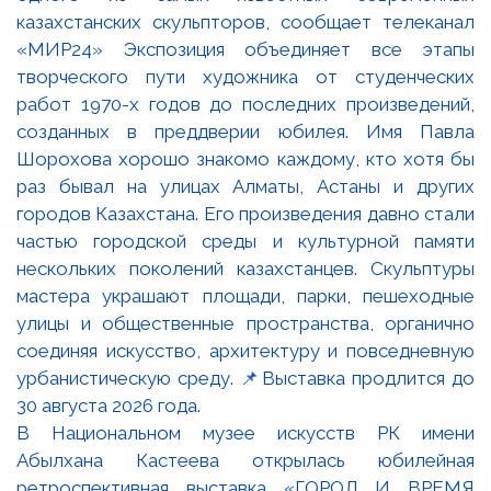
В Национальном музее искусств РК имени
Абылхана Кастеева открылась юбилейная
ретроспективная выставка «ГОРОД И ВРЕМЯ