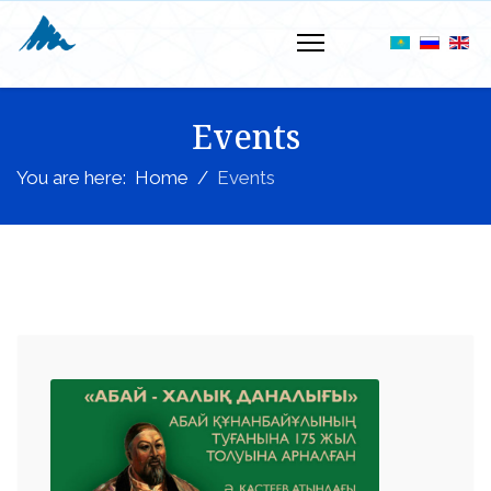
Events
You are here:
Home
Events