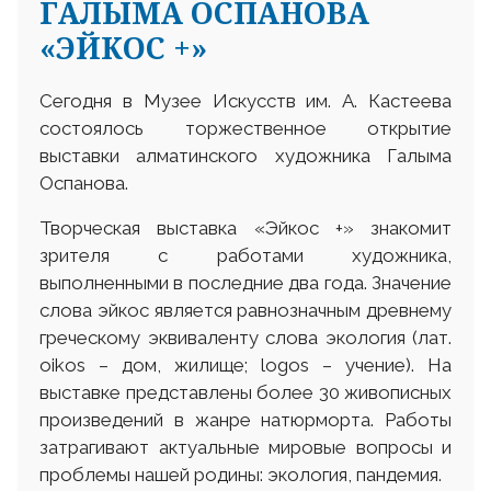
ГАЛЫМА ОСПАНОВА
«ЭЙКОС +»
Сегодня в Музее Искусств им. А. Кастеева
состоялось торжественное открытие
выставки алматинского художника Галыма
Оспанова.
Творческая выставка «Эйкос +» знакомит
зрителя с работами художника,
выполненными в последние два года. Значение
слова эйкос является равнозначным древнему
греческому эквиваленту слова экология (лат.
оіkos – дом, жилище; logos – учение). На
выставке представлены более 30 живописных
произведений в жанре натюрморта. Работы
затрагивают актуальные мировые вопросы и
проблемы нашей родины: экология, пандемия.