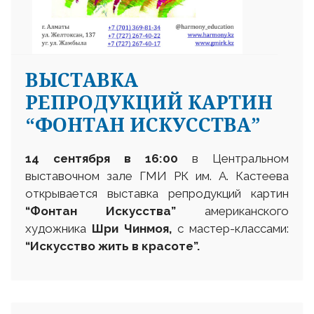
ВЫСТАВКА
РЕПРОДУКЦИЙ КАРТИН
“ФОНТАН ИСКУССТВА”
14 сентября
в
16:00
в Центральном
выставочном зале ГМИ РК им. А. Кастеева
открывается выставка репродукций картин
“
Фонтан Искусства
”
американского
художника
Шри Чинмоя,
с мастер-классами:
“Искусство жить в красоте”
.