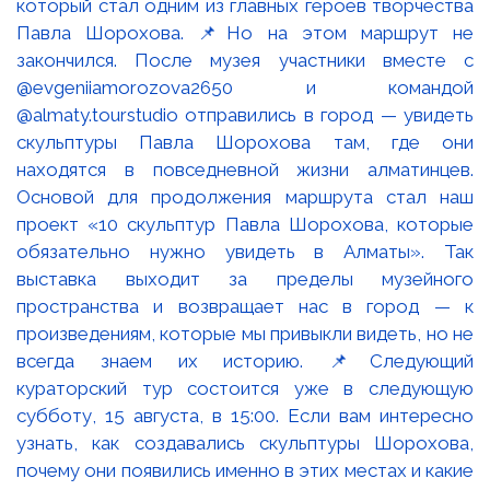
который стал одним из главных героев творчества
Павла Шорохова. 📌Но на этом маршрут не
закончился. После музея участники вместе с
@evgeniiamorozova2650 и командой
@almaty.tourstudio отправились в город — увидеть
скульптуры Павла Шорохова там, где они
находятся в повседневной жизни алматинцев.
Основой для продолжения маршрута стал наш
проект «10 скульптур Павла Шорохова, которые
обязательно нужно увидеть в Алматы». Так
выставка выходит за пределы музейного
пространства и возвращает нас в город — к
произведениям, которые мы привыкли видеть, но не
всегда знаем их историю. 📌Следующий
кураторский тур состоится уже в следующую
субботу, 15 августа, в 15:00. Если вам интересно
узнать, как создавались скульптуры Шорохова,
почему они появились именно в этих местах и какие