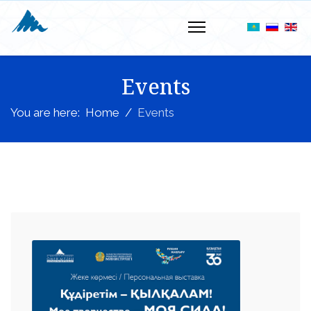
Events
You are here:
Home
Events