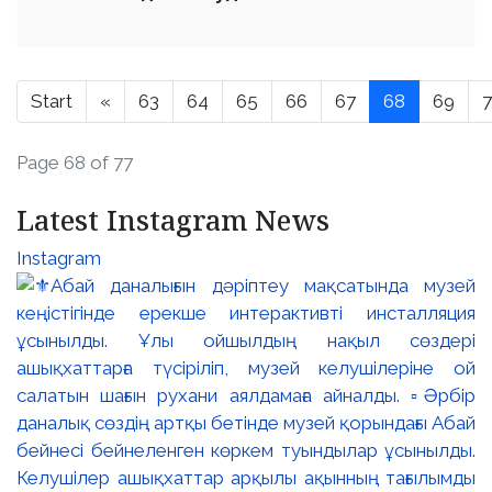
Start
«
63
64
65
66
67
68
69
Page 68 of 77
Latest Instagram News
Instagram