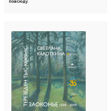
повсюду
.