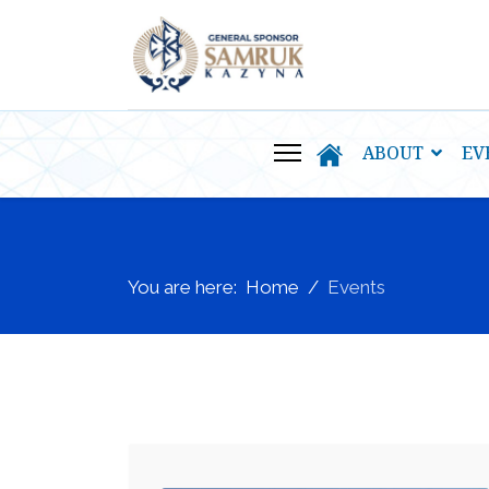
ABOUT
EV
You are here:
Home
Events