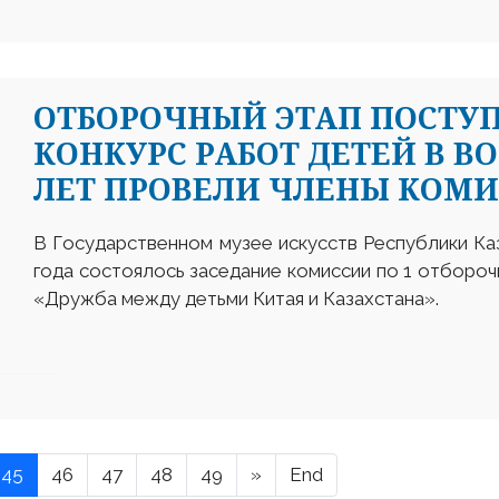
ОТБОРОЧНЫЙ ЭТАП ПОСТУ
КОНКУРС РАБОТ ДЕТЕЙ В ВОЗ
ЛЕТ ПРОВЕЛИ ЧЛЕНЫ КОМ
В Государственном музее искусств Республики Каза
года состоялось заседание комиссии по 1 отборо
«Дружба между детьми Китая и Казахстана».
45
46
47
48
49
»
End