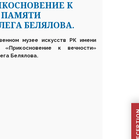
ИКОСНОВЕНИЕ К
 ПАМЯТИ
ЛЕГА БЕЛЯЛОВА.
венном музее искусств РК имени
 «Прикосновение к вечности»
ега Белялова.