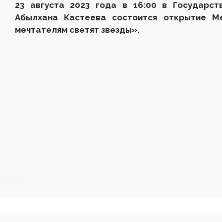
23 августа 2023 года в 16
:
00
в Государст
Абылхана Кастеева
состоится открытие
М
мечтателям светят звезды».