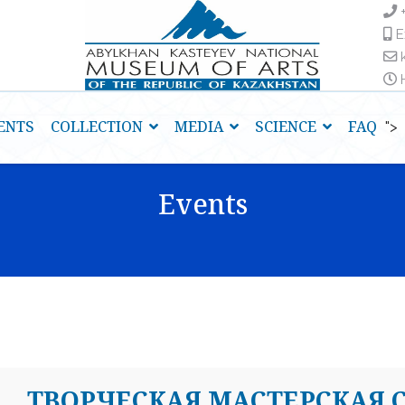
E
H
ENTS
COLLECTION
MEDIA
SCIENCE
FAQ
">
Events
ТВОРЧЕСКАЯ МАСТЕРСКАЯ 