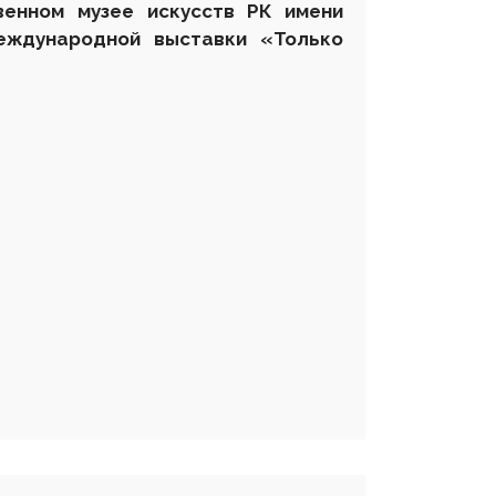
венном музее искусств РК имени
еждународной выставки
«Только