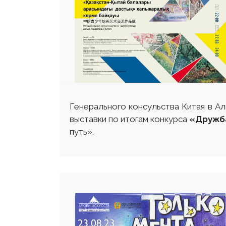
Генерального консульства Китая в А
выставки по итогам конкурса
«Дружба
путь».