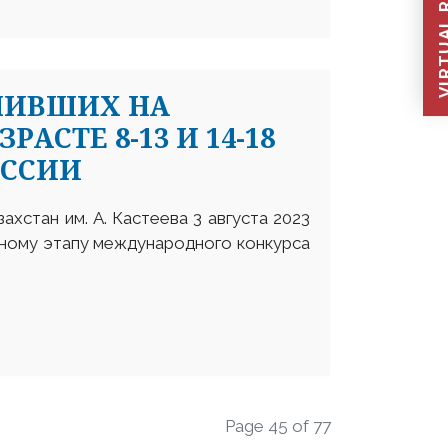
VIRTUAL REC
ПИВШИХ НА
РАСТЕ 8-13 И 14-18
ИССИИ
хстан им. А. Кастеева 3 августа 2023
чному этапу международного конкурса
Page 45 of 77