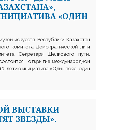
АЗАХСТАНА»,
ИНИЦИАТИВА «ОДИН
узей искусств Республики Казахстан
ного комитета Демократической лиги
митета Секретаря Шелкового пути,
не состоится открытие международной
10-летию инициатива «Один пояс, один
ОЙ ВЫСТАВКИ
ЯТ ЗВЕЗДЫ».