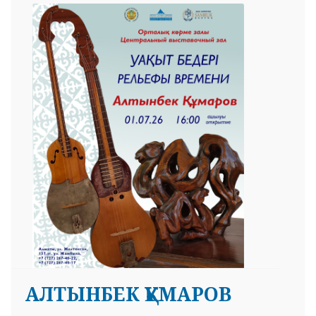
АЛТЫНБЕК ҚҰМАРОВ