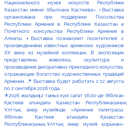
⚜️2026 жылдың 12 тамыз күні сағат 16:00-де Әбілхан
Қастеев атындағы Қазақстан Республикасының
Ұлттық өнер музейінде «Армения палитрасы:
Әбілхан Қастеев атындағы Қазақстан
Республикасының Ұлттық өнер музейі қорынан»