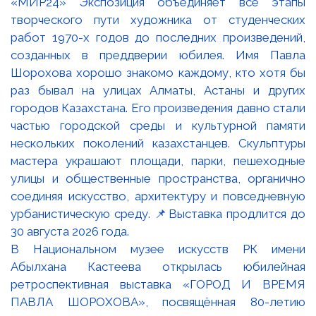
В Национальном музее искусств РК имени
Абылхана Кастеева открылась юбилейная
ретроспективная выставка «ГОРОД И ВРЕМЯ
ПАВЛА ШОРОХОВА», посвящённая 80-летию