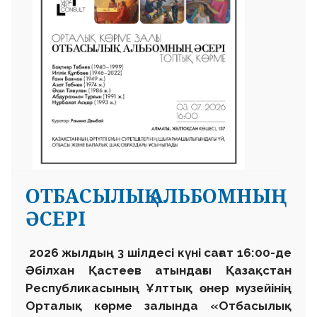
ОТБАСЫЛЫҚ АЛЬБОМНЫҢ
ӘСЕРІ
2026 жылдың 3 шілдесі күні сағат 16:00-де
Әбілхан Қастеев атындағы Қазақстан
Республикасының Ұлттық өнер музейінің
Орталық көрме залында «Отбасылық