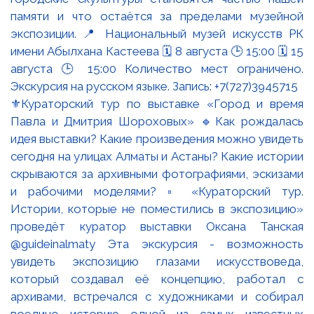
⚜️Кураторский тур по выставке «Город и время
Павла и Дмитрия Шороховых» 🔹Как рождалась
идея выставки? Какие произведения можно увидеть
сегодня на улицах Алматы и Астаны? Какие истории
скрываются за архивными фотографиями, эскизами
и рабочими моделями? ▫️ «Кураторский тур.
Истории, которые не поместились в экспозицию»
проведёт куратор выставки Оксана Танская
@guideinalmaty Эта экскурсия - возможность
увидеть экспозицию глазами искусствоведа,
который создавал её концепцию, работал с
архивами, встречался с художниками и собирал
воедино историю одной из самых известных