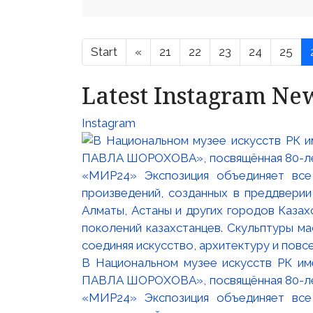
Start
«
21
22
23
24
25
Latest Instagram Ne
Instagram
В Национальном музее искусств РК и
ПАВЛА ШОРОХОВА», посвящённая 80-лети
«МИР24» Экспозиция объединяет все