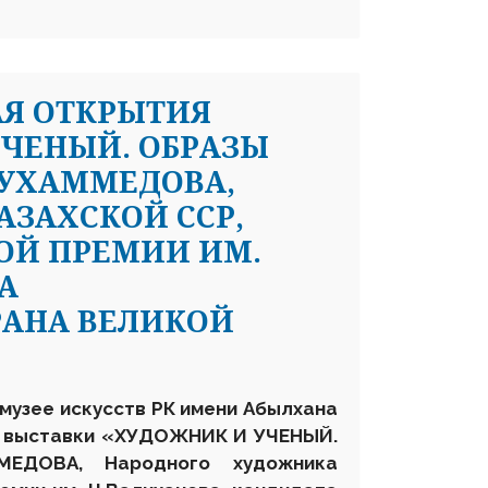
АЯ ОТКРЫТИЯ
ЧЕНЫЙ. ОБРАЗЫ
МУХАММЕДОВА,
ЗАХСКОЙ ССР,
ОЙ ПРЕМИИ ИМ.
А
РАНА ВЕЛИКОЙ
музее искусств РК имени Абылхана
я выставки
«ХУДОЖНИК И УЧЕНЫЙ.
МЕДОВА, Народного художника