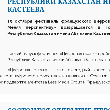
РЕСПУБЛИКИ КАЗАХСТАН 
КАСТЕЕВА
15 октября фестиваль французского цифров
Меняя перспективу» возвращается в Го
Республики Казахстан имени Абылхана Кастее
Третий выпуск фестиваля «Цифровая осень» пройд
Республики Казахстан имени Абылхана Кастеева про
«Цифровая осень» – это ежегодный кросс-ку
ласти цифрового искусства и инноваций из Франции.
и поддержке агентства Less Media Group и Французско