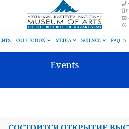
E
H
ENTS
COLLECTION
MEDIA
SCIENCE
FAQ
">
Events
CОСТОИТСЯ ОТКРЫТИЕ ВЫС