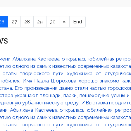
26
27
28
29
30
»
End
ws
мени Абылхана Кастеева открылась юбилейная ретр
ю одного из самых известных современных казахста
 этапы творческого пути художника от студенческ