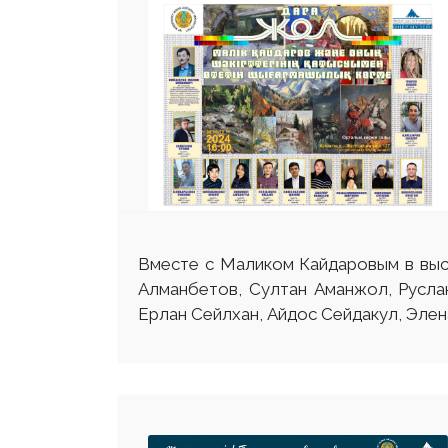
Вместе с Маликом Кайдаровым в выс
Алманбетов, Султан Аманжол, Русла
Ерлан Сейлхан, Айдос Сейдакул, Элен