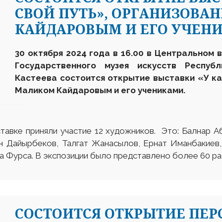
СВОЙ ПУТЬ», ОРГАНИЗОВА
КАЙДАРОВЫМ И ЕГО УЧЕН
30
октября
2024 года в 16.00 в Центральном 
Государственного музея искусств Респуб
Кастеева состоится открытие выставки «У ка
Маликом Кайдаровым и его учениками.
тавке приняли участие 12 художников. Это: Балнар А
н Дайырбеков, Талгат Жанасылов, Ернат Иманбакиев,
а Фурса. В экспозиции было представлено более 60 ра
CОСТОИТСЯ ОТКРЫТИЕ ПЕ