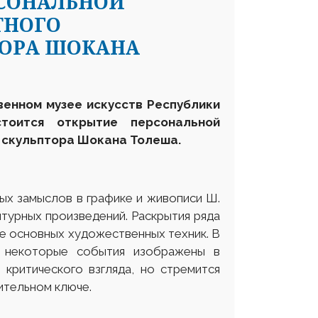
РСОНАЛЬНОЙ
ТНОГО
ТОРА ШОКАНА
венном музее искусств Республики
тоится открытие персональной
 скульптора
Шокана Толеша.
амыслов в графике и живописи Ш.
птурных произведений. Раскрытия ряда
е основных художественных техник. В
, некоторые события изображены в
 критического взгляда, но стремится
ительном ключе.