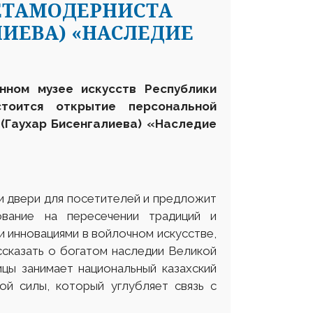
ЕТАМОДЕРНИСТА
ЛИЕВА) «НАСЛЕДИЕ
нном музее искусств Р
еспублики
оится открытие персональной
(Гаухар Бисенгалиева) «Наследие
и двери для посетителей и предложит
ование на пересечении традиций и
и инновациями в войлочном искусстве,
ссказать о богатом наследии Великой
цы занимает национальный казахский
ой силы, который углубляет связь с