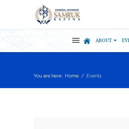
ABOUT
EV
You are here:
Home
Events