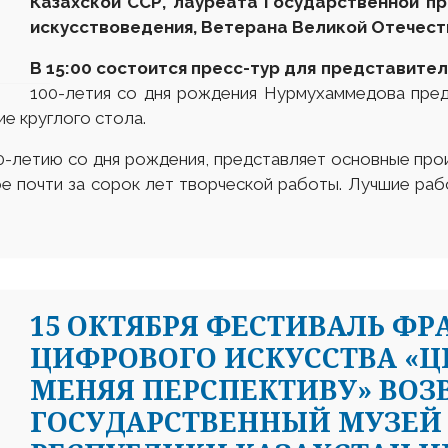
Казахской ССР, лауреата Государственной пр
искусствоведения
,
Ветеран
а
Великой Отечест
В 15
:
00 состоится пресс-тур для
представите
100-летия со дня рождения Нурмухаммедова пре
е круглого стола.
0-летию со дня рождения, представляет основные пр
е почти за сорок лет творческой работы. Лучшие раб
15 ОКТЯБРЯ ФЕСТИВАЛЬ Ф
ЦИФРОВОГО ИСКУССТВА «Ц
МЕНЯЯ ПЕРСПЕКТИВУ» ВОЗ
ГОСУДАРСТВЕННЫЙ МУЗЕЙ