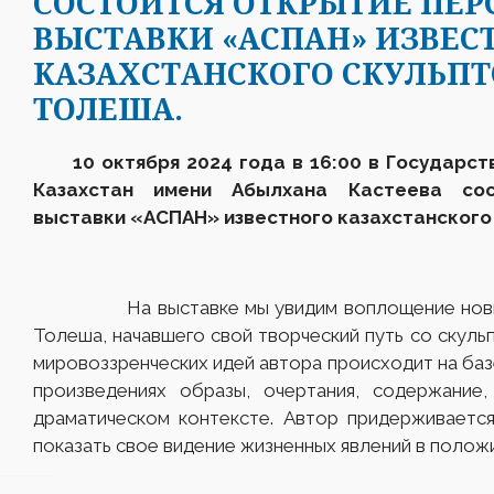
CОСТОИТСЯ ОТКРЫТИЕ ПЕ
ВЫСТАВКИ «АСПАН» ИЗВЕС
КАЗАХСТАНСКОГО СКУЛЬП
ТОЛЕША.
10 октября
2024 года в 16:00 в Государст
Казахстан имени Абылхана Кастеева сос
выставки «
АСПАН
»
известного казахстанского
На выставке мы увидим воплощение новых з
Толеша, начавшего свой творческий путь со скуль
мировоззренческих идей автора происходит на баз
произведениях образы, очертания, содержание
драматическом контексте. Автор придерживается
показать свое видение жизненных явлений в полож