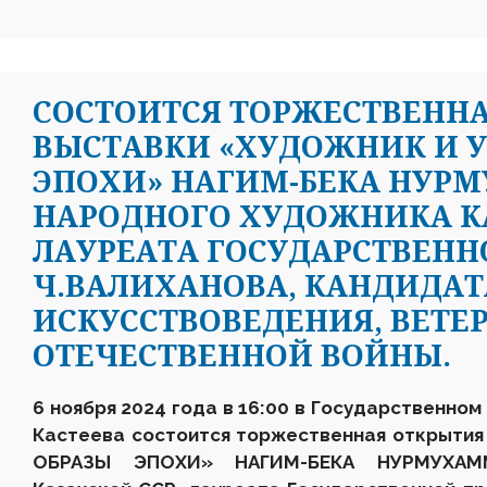
CОСТОИТСЯ ТОРЖЕСТВЕНН
ВЫСТАВКИ «ХУДОЖНИК И У
ЭПОХИ» НАГИМ-БЕКА НУР
НАРОДНОГО ХУДОЖНИКА КА
ЛАУРЕАТА ГОСУДАРСТВЕНН
Ч.ВАЛИХАНОВА, КАНДИДАТ
ИСКУССТВОВЕДЕНИЯ, ВЕТЕ
ОТЕЧЕСТВЕННОЙ ВОЙНЫ.
6 ноября 2024 года в 16
:
00 в Государственном 
Кастеева состоится торжественная открыти
ОБРАЗЫ ЭПОХИ»
НАГИМ-БЕКА НУРМУХАМ