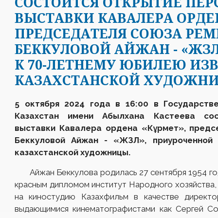
CОСТОИТСЯ ОТКРЫТИЕ ПЕ
ВЫСТАВКИ КАВАЛЕРА ОРДЕ
ПРЕДСЕДАТЕЛЯ СОЮЗА РЕМ
БЕККУЛОВОЙ АЙЖАН - «ЖЗ
К 70-ЛЕТНЕМУ ЮБИЛЕЮ ИЗ
КАЗАХСТАНСКОЙ ХУДОЖН
5 октября 2024 года в 16:00 в Государств
Казахстан имени Абылхана Кастеева сос
выставки Кавалера ордена «Кұрмет», предс
Беккуловой Айжан - «ЖЗЛ», приуроченной 
казахстанской художницы.
Айжан Беккулова родилась 27 сентября 1954 года 
красным дипломом институт Народного хозяйства,
на киностудию Казахфильм в качестве директо
выдающимися кинематографистами как Сергей Со