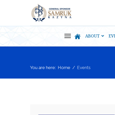
ABOUT
EV
You are here:
Home
Events