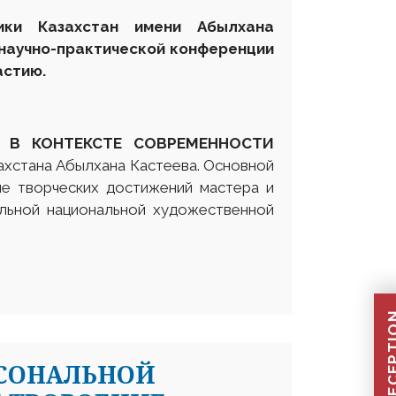
лики Казахстан имени Абылхана
научно-практической конференции
астию.
А В КОНТЕКСТЕ СОВРЕМЕННОСТИ
ахстана Абылхана Кастеева. Основной
е творческих достижений мастера и
альной национальной художественной
РСОНАЛЬНОЙ