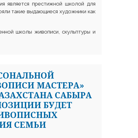
мия является престижной школой для
ояли такие выдающиеся художники как
енной школы живописи, скульптуры и
РСОНАЛЬНОЙ
ВОПИСИ МАСТЕРА»
АЗАХСТАНА САБЫРА
КСПОЗИЦИИ БУДЕТ
ЖИВОПИСНЫХ
ИЯ СЕМЬИ