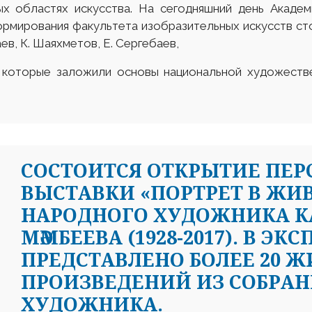
ых областях искусства. На сегодняшний день Акаде
ормирования факультета изобразительных искусств ст
ев, К. Шаяхметов, Е. Сергебаев,
в, которые заложили основы национальной художеств
CОСТОИТСЯ ОТКРЫТИЕ ПЕ
ВЫСТАВКИ «ПОРТРЕТ В ЖИ
НАРОДНОГО ХУДОЖНИКА К
МӘМБЕЕВА (1928-2017). В Э
ПРЕДСТАВЛЕНО БОЛЕЕ 20 
ПРОИЗВЕДЕНИЙ ИЗ СОБРАН
ХУДОЖНИКА.