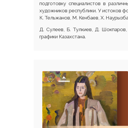
подготовку специалистов в различн
художников республики. У истоков ф
К. Тельжанов, М. Кенбаев, Х. Наурызба
Д. Сулеев, Б. Тулкиев, Д. Шокпаро
графики Казахстана.