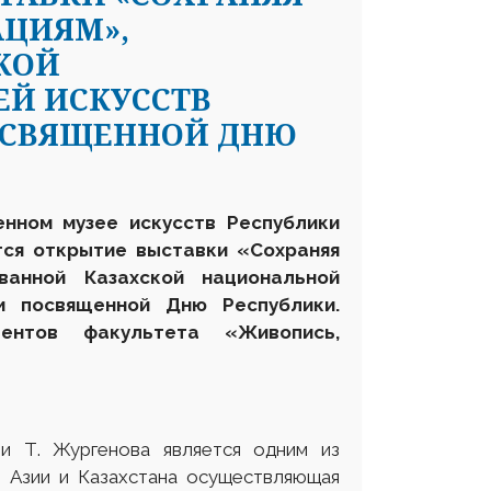
АЦИЯМ»,
КОЙ
Й ИСКУССТВ
ПОСВЯЩЕННОЙ ДНЮ
енном музее искусств Р
еспублики
ся открытие выставки «Сохраняя
ванной Казахской национальной
и посвященной Дню Республики.
дентов факультета «Живопись,
ни Т. Жургенова является одним из
 Азии и Казахстана осуществляющая