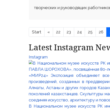
творческих и руководящих работнико
Start
«
22
23
24
25
26
Latest Instagram Ne
Instagram
В Национальном музее искусств РК и