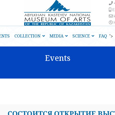
E
H
ENTS
COLLECTION
MEDIA
SCIENCE
FAQ
">
Events
CОСТОИТСЯ ОТКРЫТИЕ ВЫС