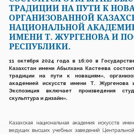
ТРАДИЦИИ НА ПУТИ К НОВ
ОРГАНИЗОВАННОЙ КАЗАХС
НАЦИОНАЛЬНОЙ АКАДЕМИЕ
ИМЕНИ Т. ЖУРГЕНОВА И 
РЕСПУБЛИКИ.
11 октября 2024 года в 16:00 в Государств
К
азахстан
им
ени
Абылхана Кастеева состоит
традиции на пути к новациям», организо
академией искусств имени Т. Жургенова 
Экспозиция включает произведения
сту
скульптура и дизайн».
Казахская национальная академия искусств име
ведущих высших учебных заведений Центральной