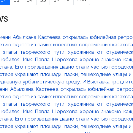
ws
мени Абылхана Кастеева открылась юбилейная ретр
ю одного из самых известных современных казахста
 этапы творческого пути художника от студенческ
и юбилея. Имя Павла Шорохова хорошо знакомо кажд
стана. Его произведения давно стали частью городско
астера украшают площади, парки, пешеходные улицы и