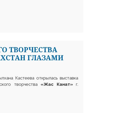
ГО ТВОРЧЕСТВА
АХСТАН ГЛАЗАМИ
ылхана Кастеева открылась выставка
тского творчества
«Жас Канат»
г.