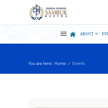
ABOUT
EV
You are here:
Home
Events