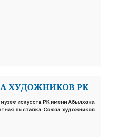
ЗА ХУДОЖНИКОВ РК
м музее искусств РК имени Абылхана
четная выставка Союза художников