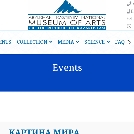
E
H
ENTS
COLLECTION
MEDIA
SCIENCE
FAQ
">
Events
КАРТИНА МИРА