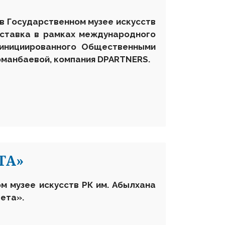
 в Государственном музее искусств
ыставка в рамках международного
, инициированного Общественными
манбаевой, компания DPARTNERS
.
ТА»
ом музее искусств РК им. Абылхана
вета
»
.