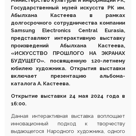
Государственный музей искусств РК им.
А
былхана
Кастеева
в рамках
долгосрочного сотрудничества
компании
Samsung Electronics Central Eurasia
,
представляют
интерактивную выставку
произведений Абылхана Кастеева,
«
ИСКУССТВО ПРОШЛОГО НА ЭКРАНАХ
БУДУЩЕГО»
.
посвященную 120-летнему
юбилею художника. Открытия выставки
включает презентацию альбома-
каталога А. Кастеева.
Открытие выставки 24 мая 2024 года в
16:00.
Данная интерактивная выставка воплощает
инновационный подход к творчеству
выдающегося Народного художника, одного