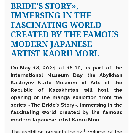
BRIDE’S STORY»,
IMMERSING IN THE
FASCINATING WORLD
CREATED BY THE FAMOUS
MODERN JAPANESE
ARTIST KAORU MORI.
On May 18, 2024, at 16:00, as part of the
International Museum Day, the Abylkhan
Kasteyev State Museum of Arts of the
Republic of Kazakhstan will host the
opening of the manga exhibition from the
series
«
The Bride’s Story
»
, immersing in the
fascinating world created by the famous
modern Japanese artist Kaoru Mori.
th
The exhibition presents the 14
volume of the