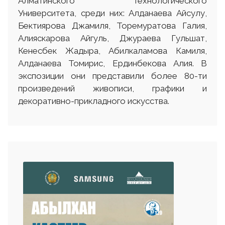
Алматинского Технологического
Университета, среди них: Алданаева Айсулу,
Бектиярова Джамиля, Торемуратова Галия,
Алияскарова Айгуль, Джураева Гульшат,
Кенесбек Жадыра, Абилкаламова Камиля,
Алданаева Томирис, Ердинбекова Алия. В
экспозиции они представили более 80-ти
произведений живописи, графики и
декоративно-прикладного искусства.