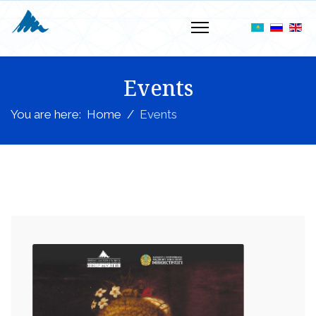
Events
You are here:
Home
Events