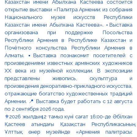
⚜️2026 жылдың 12 тамыз күні сағат 16:00-де Әбілхан
Қастеев атындағы Қазақстан Республикасының
Ұлттық өнер музейінде «Армения палитрасы: