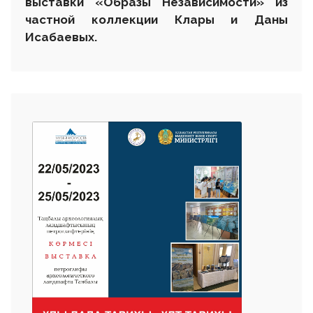
выставки «Образы Независимости» из
частной коллекции Клары и Даны
Исабаевых.