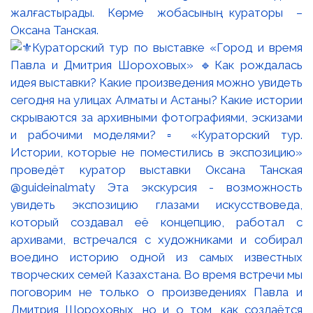
жалғастырады. Көрме жобасының кураторы –
Оксана Танская.