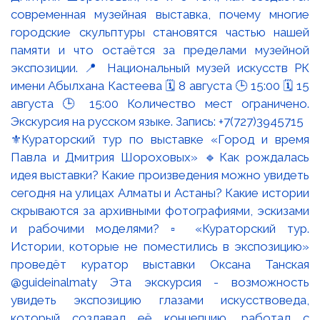
⚜️Кураторский тур по выставке «Город и время
Павла и Дмитрия Шороховых» 🔹Как рождалась
идея выставки? Какие произведения можно увидеть
сегодня на улицах Алматы и Астаны? Какие истории
скрываются за архивными фотографиями, эскизами
и рабочими моделями? ▫️ «Кураторский тур.
Истории, которые не поместились в экспозицию»
проведёт куратор выставки Оксана Танская
@guideinalmaty Эта экскурсия - возможность
увидеть экспозицию глазами искусствоведа,
который создавал её концепцию, работал с