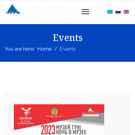
Events
You are here:
Home
Events