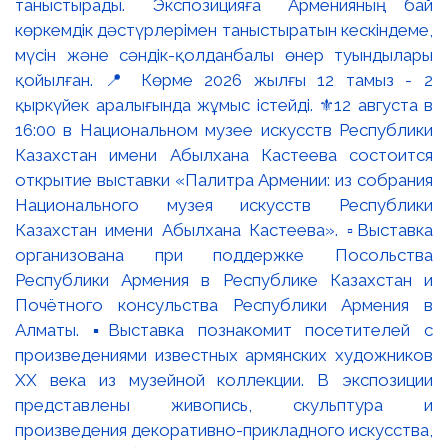
таныстырады. Экспозицияға Арменияның бай
көркемдік дәстүрлерімен таныстыратын кескіндеме,
мүсін және сәндік-қолданбалы өнер туындылары
қойылған. 📍 Көрме 2026 жылғы 12 тамыз - 2
қыркүйек аралығында жұмыс істейді. ⚜️12 августа в
16:00 в Национальном музее искусств Республики
Казахстан имени Абылхана Кастеева состоится
открытие выставки «Палитра Армении: из собрания
Национального музея искусств Республики
Казахстан имени Абылхана Кастеева». ▫️Выставка
организована при поддержке Посольства
Республики Армения в Республике Казахстан и
Почётного консульства Республики Армения в
Алматы. ▪️Выставка познакомит посетителей с
произведениями известных армянских художников
XX века из музейной коллекции. В экспозиции
представлены живопись, скульптура и
произведения декоративно-прикладного искусства,