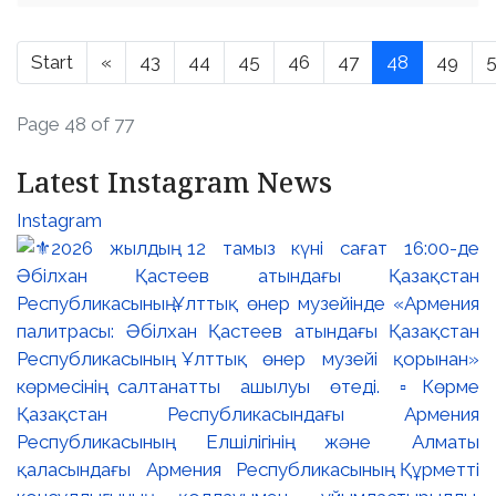
Start
«
43
44
45
46
47
48
49
Page 48 of 77
Latest Instagram News
Instagram