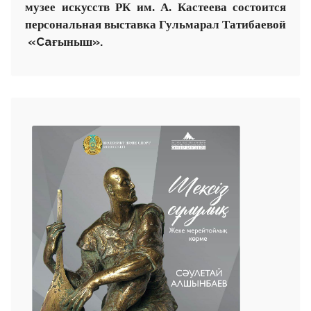
музее искусств
РК им. А. Кастеева состоится
персональная выставка
Гульмарал Татибаевой
«Са
»
.
ғыныш