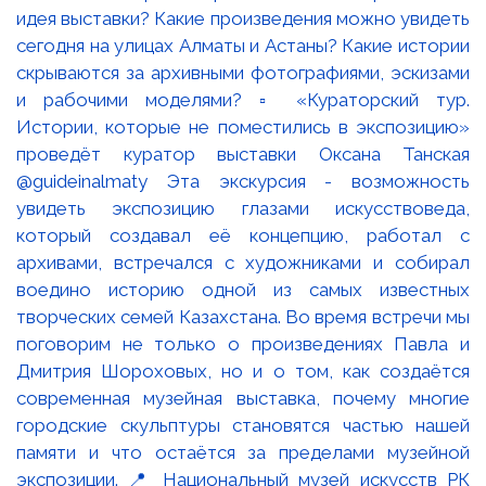
идея выставки? Какие произведения можно увидеть
сегодня на улицах Алматы и Астаны? Какие истории
скрываются за архивными фотографиями, эскизами
и рабочими моделями? ▫️ «Кураторский тур.
Истории, которые не поместились в экспозицию»
проведёт куратор выставки Оксана Танская
@guideinalmaty Эта экскурсия - возможность
увидеть экспозицию глазами искусствоведа,
который создавал её концепцию, работал с
архивами, встречался с художниками и собирал
воедино историю одной из самых известных
творческих семей Казахстана. Во время встречи мы
поговорим не только о произведениях Павла и
Дмитрия Шороховых, но и о том, как создаётся
современная музейная выставка, почему многие
городские скульптуры становятся частью нашей
памяти и что остаётся за пределами музейной
экспозиции. 📍 Национальный музей искусств РК