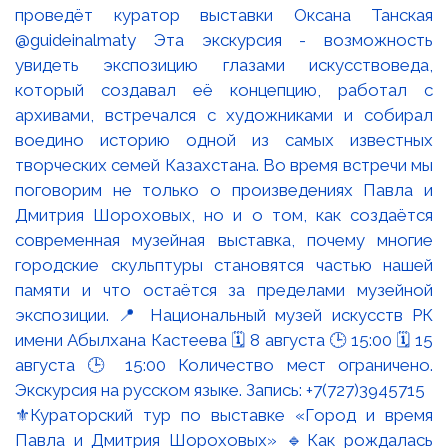
⚜️Кураторский тур по выставке «Город и время
Павла и Дмитрия Шороховых» 🔹Как рождалась