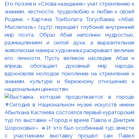
Его поэзия и «Слова назидания» учат стремлению к
знаниям, честности, трудолюбию и любви к своей
Родине. ▫️Картина Токболата Тогусбаева «Абай.
Мыслитель» (1971) передаёт глубокий внутренний
мир поэта. Образ Абая наполнен мудростью,
размышлением и силой духа, а выразительная
живописная манера художника раскрывает величие
его личности. Пусть великое наследие Абая и
впредь обогащает духовный мир народа,
вдохновляя молодое поколение на стремление к
знаниям, культуре и бережному отношению к
национальным ценностям.