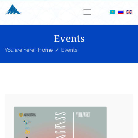
Events
You are here:
Home
Events