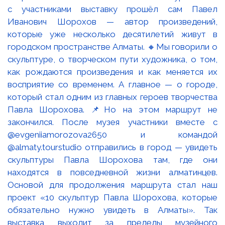
с участниками выставку прошёл сам Павел
Иванович Шорохов — автор произведений,
которые уже несколько десятилетий живут в
городском пространстве Алматы. 🔸Мы говорили о
скульптуре, о творческом пути художника, о том,
как рождаются произведения и как меняется их
восприятие со временем. А главное — о городе,
который стал одним из главных героев творчества
Павла Шорохова. 📌Но на этом маршрут не
закончился. После музея участники вместе с
@evgeniiamorozova2650 и командой
@almaty.tourstudio отправились в город — увидеть
скульптуры Павла Шорохова там, где они
находятся в повседневной жизни алматинцев.
Основой для продолжения маршрута стал наш
проект «10 скульптур Павла Шорохова, которые
обязательно нужно увидеть в Алматы». Так
выставка выходит за пределы музейного