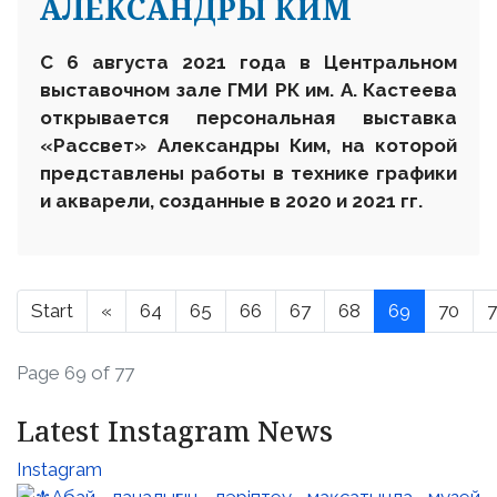
АЛЕКСАНДРЫ КИМ
С 6 августа 2021 года в Центральном
выставочном зале ГМИ РК им. А. Кастеева
открывается персональная выставка
«Рассвет» Александры Ким, на которой
представлены работы в технике графики
и акварели, созданные в 2020 и 2021 гг.
Start
«
64
65
66
67
68
69
70
7
Page 69 of 77
Latest Instagram News
Instagram