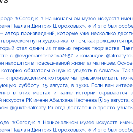
роде ⚜️Сегодня в Национальном музее искусств имен
время Павла и Дмитрия Шороховых». 🔹И это был особен