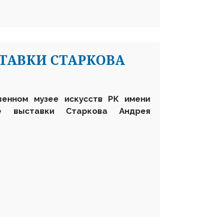
ТАВКИ СТАРКОВА
венном музее искусств РК имени
е выставки Старкова Андрея