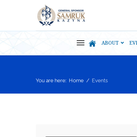
ABOUT
EV
You are here:
Home
Events