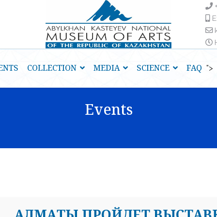
E
H
ENTS
COLLECTION
MEDIA
SCIENCE
FAQ
">
Events
АЛМАТЫ ПРОЙДЕТ ВЫСТАВК