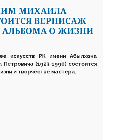
 КИМ МИХАИЛА
СТОИТСЯ ВЕРНИСАЖ
 АЛЬБОМА О ЖИЗНИ
зее искусств РК имени Абылхана
а
Петрович
а
(1923-1990)
состоится
жизни и творчестве мастера.