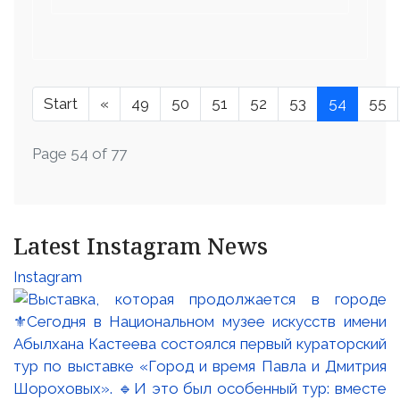
Start
«
49
50
51
52
53
54
55
Page 54 of 77
Latest Instagram News
Instagram