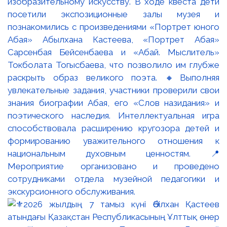
изобразительному искусству. В ходе квеста дети
посетили экспозиционные залы музея и
познакомились с произведениями «Портрет юного
Абая» Абылхана Кастеева, «Портрет Абая»
Сарсенбая Бейсенбаева и «Абай. Мыслитель»
Токболата Тогысбаева, что позволило им глубже
раскрыть образ великого поэта. 🔸Выполняя
увлекательные задания, участники проверили свои
знания биографии Абая, его «Слов назидания» и
поэтического наследия. Интеллектуальная игра
способствовала расширению кругозора детей и
формированию уважительного отношения к
национальным духовным ценностям. 📍
Мероприятие организовано и проведено
сотрудниками отдела музейной педагогики и
экскурсионного обслуживания.