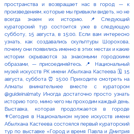
Выставка, которая продолжается в городе
⚜️Сегодня в Национальном музее искусств имени
Абылхана Кастеева состоялся первый кураторский
тур по выставке «Город и время Павла и Дмитрия