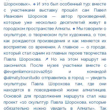
Шороховых». 🔹И это был особенный тур: вместе
с участниками выставку прошёл сам Павел
Иванович Шорохов — автор произведений,
которые уже несколько десятилетий живут в
городском пространстве Алматы. 🔸Мы говорили о
скульптуре, о творческом пути художника, о том,
как рождаются произведения и как меняется их
восприятие со временем. А главное — о городе,
который стал одним из главных героев творчества
Павла Шорохова. 📌Но на этом маршрут не
закончился. После музея участники вместе с
@evgeniiamorozova2650 и командой
@almaty.tourstudio отправились в город — увидеть
скульптуры Павла Шорохова там, где они
находятся в повседневной жизни алматинцев.
Основой для продолжения маршрута стал наш
проект «10 скульптур Павла Шорохова, которые
обязательно нужно увидеть в Алматы». Так