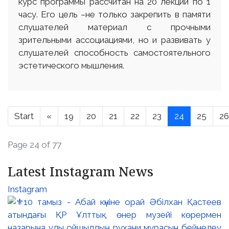
курс программы рассчитан на 20 лекций по 1
часу. Его цель –не только закрепить в памяти
слушателей материал с прочными
зрительными ассоциациями, но и развивать у
слушателей способность самостоятельного
эстетического мышления.
Start
«
19
20
21
22
23
24
25
26
Page 24 of 77
Latest Instagram News
Instagram