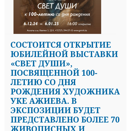
CОСТОИТСЯ ОТКРЫТИЕ
ЮБИЛЕЙНОЙ ВЫСТАВКИ
«СВЕТ ДУШИ»,
ПОСВЯЩЕННОЙ 100-
ЛЕТИЮ СО ДНЯ
РОЖДЕНИЯ ХУДОЖНИКА
УКЕ АЖИЕВА. В
ЭКСПОЗИЦИИ БУДЕТ
ПРЕДСТАВЛЕНО БОЛЕЕ 70
ЖИВОПИСНЫХ И