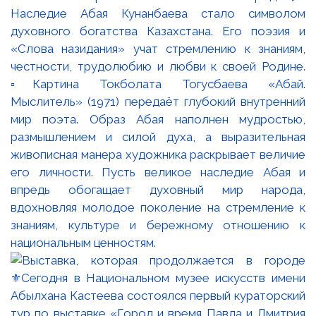
Наследие Абая Кунанбаева стало символом
духовного богатства Казахстана. Его поэзия и
«Слова назидания» учат стремлению к знаниям,
честности, трудолюбию и любви к своей Родине.
▫️Картина Токболата Тогусбаева «Абай.
Мыслитель» (1971) передаёт глубокий внутренний
мир поэта. Образ Абая наполнен мудростью,
размышлением и силой духа, а выразительная
живописная манера художника раскрывает величие
его личности. Пусть великое наследие Абая и
впредь обогащает духовный мир народа,
вдохновляя молодое поколение на стремление к
знаниям, культуре и бережному отношению к
национальным ценностям.