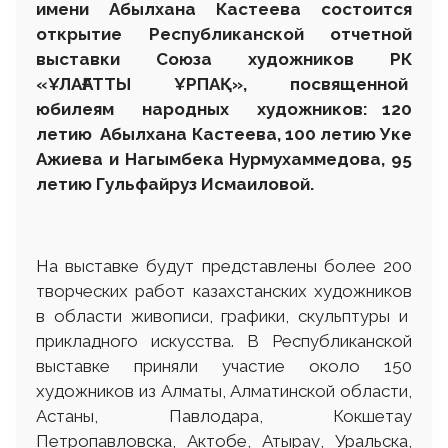
имени Абылхана Кастеева состоится
открытие Республиканской отчетной
выставки Союза художников РК
«ҰЛАҒАТТЫ ҰРПАҚ», посвященной
юбилеям народных художников: 120
летию Абылхана Кастеева, 100 летию Уке
Ажиева и Нагымбека Нурмухаммедова, 95
летию Гульфайруз Исмаиловой.
На выставке будут представлены более 200
творческих работ казахстанских художников
в области живописи, графики, скульптуры и
прикладного искусства. В Республиканской
выставке приняли участие около 150
художников из Алматы, Алматинской области,
Астаны, Павлодара, Кокшетау
Петропавловска, Актобе, Атырау, Уральска,