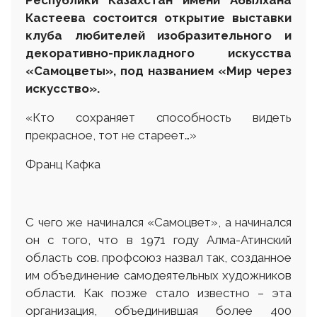
Республики Казахстан имени Абылхана
Кастеева состоится открытие выставки
клуб
а
любителей изобразительного и
декоративно-прикладного искусства
«Самоцветы», под названием «Мир через
искусство»
.
«Кто сохраняет способность видеть
прекрасное, тот не стареет…»
Франц Кафка
С чего же начинался «Самоцвет», а начинался
он с того, что в 1971 году Алма-Атинский
область сов. профсоюз назвал так, созданное
им объединение самодеятельных художников
области. Как позже стало известно – эта
организация, объединившая более 400