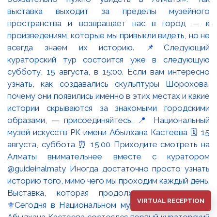
Выставка, которая продолжается в городе
VIRTUAL RECEPTION
⚜️Сегодня в Национальном музее искусств имени