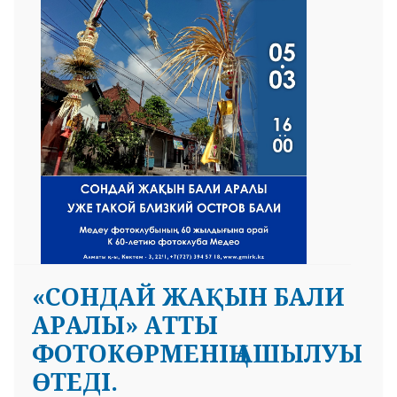
«СОНДАЙ ЖАҚЫН БАЛИ
АРАЛЫ» АТТЫ
ФОТОКӨРМЕНІҢ АШЫЛУЫ
ӨТЕДІ.