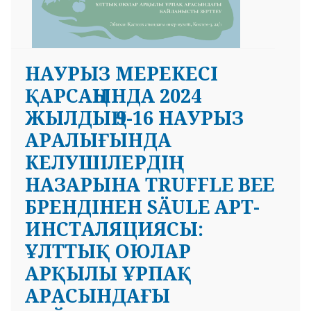
НАУРЫЗ МЕРЕКЕСІ
ҚАРСАҢЫНДА 2024
ЖЫЛДЫҢ 9-16 НАУРЫЗ
АРАЛЫҒЫНДА
КЕЛУШІЛЕРДІҢ
НАЗАРЫНА TRUFFLE BEE
БРЕНДІНЕН SÄULE АРТ-
ИНСТАЛЯЦИЯСЫ:
ҰЛТТЫҚ ОЮЛАР
АРҚЫЛЫ ҰРПАҚ
АРАСЫНДАҒЫ