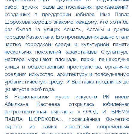
В Национальном музее искусств РК имени
Абылхана Кастеева открылась юбилейная
ретроспективная выставка «ГОРОД И ВРЕМЯ
ПАВЛА ШОРОХОВА», посвящённая 80-летию
одного из самых известных современных
казахстанских скульпторов, сообщает телеканал