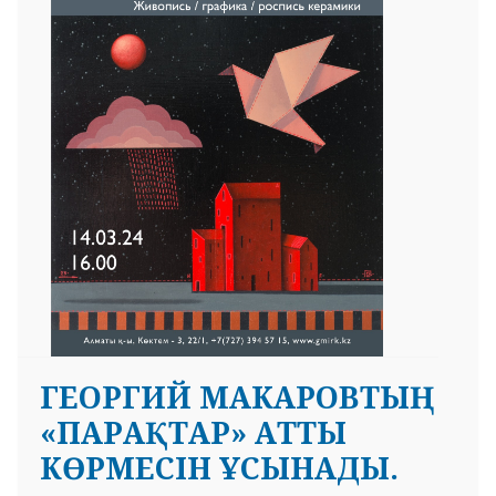
 23 97
ГЕОРГИЙ МАКАРОВТЫҢ
«ПАРАҚТАР» АТТЫ
КӨРМЕСІН ҰСЫНАДЫ.