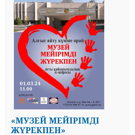
«МУЗЕЙ МЕЙІРІМДІ
ЖҮРЕКПЕН»