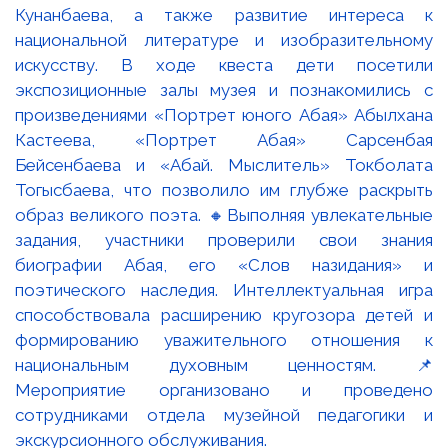
Кунанбаева, а также развитие интереса к
национальной литературе и изобразительному
искусству. В ходе квеста дети посетили
экспозиционные залы музея и познакомились с
произведениями «Портрет юного Абая» Абылхана
Кастеева, «Портрет Абая» Сарсенбая
Бейсенбаева и «Абай. Мыслитель» Токболата
Тогысбаева, что позволило им глубже раскрыть
образ великого поэта. 🔸Выполняя увлекательные
задания, участники проверили свои знания
биографии Абая, его «Слов назидания» и
поэтического наследия. Интеллектуальная игра
способствовала расширению кругозора детей и
формированию уважительного отношения к
национальным духовным ценностям. 📌
Мероприятие организовано и проведено
сотрудниками отдела музейной педагогики и
экскурсионного обслуживания.