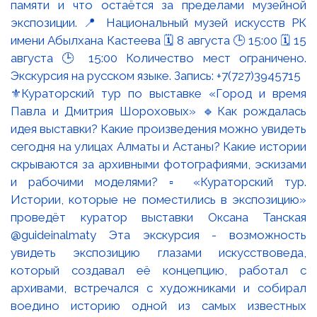
⚜️Кураторский тур по выставке «Город и время
Павла и Дмитрия Шороховых» 🔹Как рождалась
идея выставки? Какие произведения можно увидеть
сегодня на улицах Алматы и Астаны? Какие истории
скрываются за архивными фотографиями, эскизами
и рабочими моделями? ▫️ «Кураторский тур.
Истории, которые не поместились в экспозицию»
проведёт куратор выставки Оксана Танская
@guideinalmaty Эта экскурсия - возможность
увидеть экспозицию глазами искусствоведа,
который создавал её концепцию, работал с
архивами, встречался с художниками и собирал
воедино историю одной из самых известных