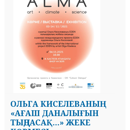
 23 97
ОЛЬГА КИСЕЛЕВАНЫҢ
«АҒАШ ДАНАЛЫҒЫН
ТЫҢДАСАҚ…» ЖЕКЕ