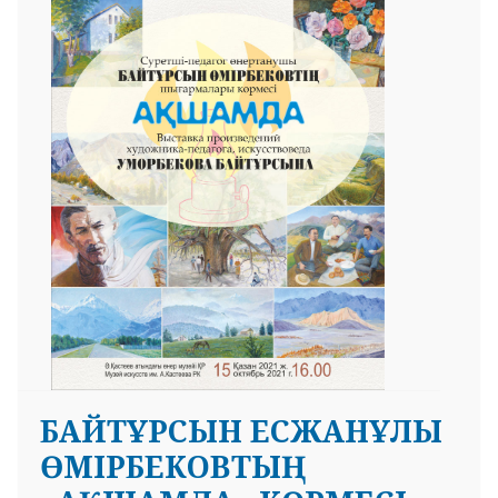
БАЙТҰРСЫН ЕСЖАНҰЛЫ
ӨМІРБЕКОВТЫҢ