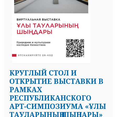
КРУГЛЫЙ СТОЛ И
ОТКРЫТИЕ ВЫСТАВКИ В
РАМКАХ
РЕСПУБЛИКАНСКОГО
АРТ-СИМПОЗИУМА «ҰЛЫ
ТАУЛАРЫНЫҢ ШЫҢДАРЫ»