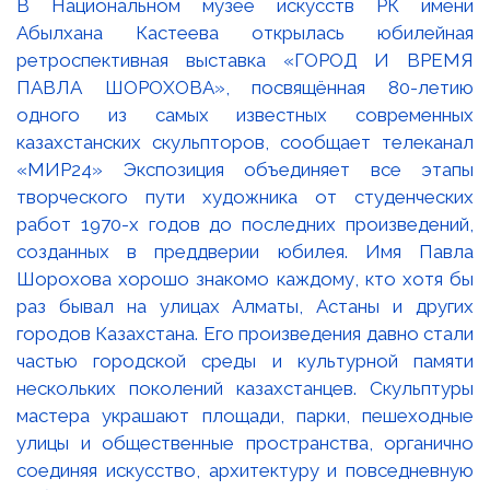
В Национальном музее искусств РК имени
Абылхана Кастеева открылась юбилейная
ретроспективная выставка «ГОРОД И ВРЕМЯ
ПАВЛА ШОРОХОВА», посвящённая 80-летию
одного из самых известных современных
казахстанских скульпторов, сообщает телеканал
«МИР24» Экспозиция объединяет все этапы
творческого пути художника от студенческих
работ 1970-х годов до последних произведений,
созданных в преддверии юбилея. Имя Павла
Шорохова хорошо знакомо каждому, кто хотя бы
раз бывал на улицах Алматы, Астаны и других
городов Казахстана. Его произведения давно стали
частью городской среды и культурной памяти
нескольких поколений казахстанцев. Скульптуры
мастера украшают площади, парки, пешеходные
улицы и общественные пространства, органично
соединяя искусство, архитектуру и повседневную