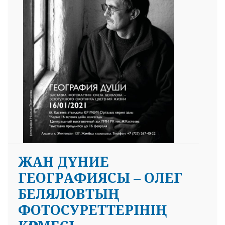
ЖАН ДҮНИЕ
ГЕОГРАФИЯСЫ – ОЛЕГ
БЕЛЯЛОВТЫҢ
ФОТОСУРЕТТЕРІНІҢ