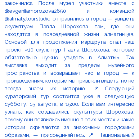
закончился. После музея участники вместе с
@evgeniiamorozova2650 и командой
@almaty.tourstudio отправились в город — увидеть
скульптуры Павла Шорохова там, где они
находятся в повседневной жизни алматинцев.
Основой для продолжения маршрута стал наш
проект «10 скульптур Павла Шорохова, которые
обязательно нужно увидеть в Алматы». Так
выставка выходит за пределы музейного
пространства и возвращает нас в город — к
произведениям, которые мы привыкли видеть, но не
всегда знаем их историю. 📌Следующий
кураторский тур состоится уже в следующую
субботу, 15 августа, в 15:00. Если вам интересно
узнать, как создавались скульптуры Шорохова,
почему они появились именно в этих местах и какие
истории скрываются за знакомыми городскими
образами, — присоединяйтесь. 📍 Национальный