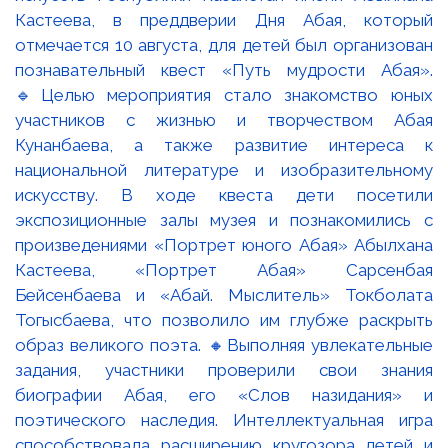
Кастеева, в преддверии Дня Абая, который
отмечается 10 августа, для детей был организован
познавательный квест «Путь мудрости Абая».
🔹Целью мероприятия стало знакомство юных
участников с жизнью и творчеством Абая
Кунанбаева, а также развитие интереса к
национальной литературе и изобразительному
искусству. В ходе квеста дети посетили
экспозиционные залы музея и познакомились с
произведениями «Портрет юного Абая» Абылхана
Кастеева, «Портрет Абая» Сарсенбая
Бейсенбаева и «Абай. Мыслитель» Токболата
Тогысбаева, что позволило им глубже раскрыть
образ великого поэта. 🔸Выполняя увлекательные
задания, участники проверили свои знания
биографии Абая, его «Слов назидания» и
поэтического наследия. Интеллектуальная игра
способствовала расширению кругозора детей и