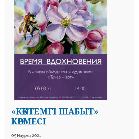
 23 97
«КӨКТЕМГІ ШАБЫТ»
КӨРМЕСІ
05 Наурыз 2021