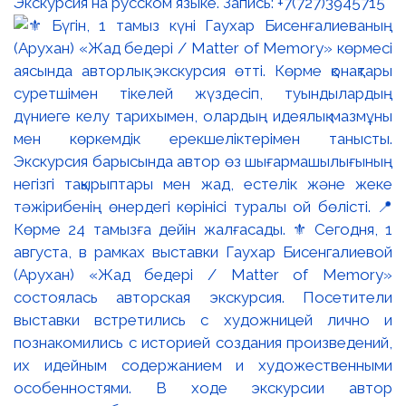
Экскурсия на русском языке. Запись: +7(727)3945715