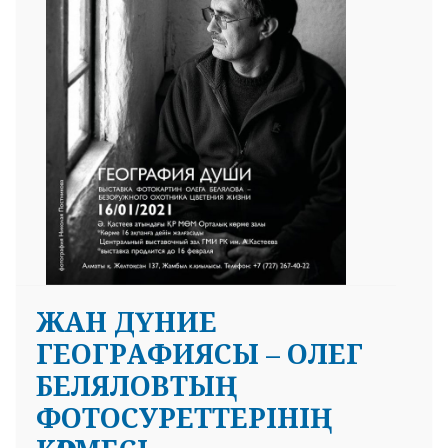
ЖАН ДҮНИЕ
ГЕОГРАФИЯСЫ – ОЛЕГ
БЕЛЯЛОВТЫҢ
ФОТОСУРЕТТЕРІНІҢ