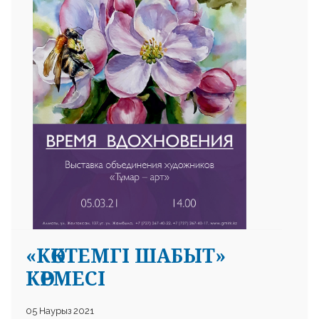
 23 97
«КӨКТЕМГІ ШАБЫТ»
КӨРМЕСІ
05 Наурыз 2021