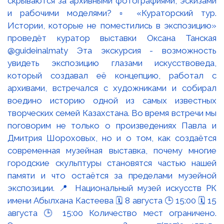
скрываются за архивными фотографиями, эскизами
и рабочими моделями? ▫️ «Кураторский тур.
Истории, которые не поместились в экспозицию»
проведёт куратор выставки Оксана Танская
@guideinalmaty Эта экскурсия - возможность
увидеть экспозицию глазами искусствоведа,
который создавал её концепцию, работал с
архивами, встречался с художниками и собирал
воедино историю одной из самых известных
творческих семей Казахстана. Во время встречи мы
поговорим не только о произведениях Павла и
Дмитрия Шороховых, но и о том, как создаётся
современная музейная выставка, почему многие
городские скульптуры становятся частью нашей
памяти и что остаётся за пределами музейной
экспозиции. 📍 Национальный музей искусств РК
имени Абылхана Кастеева 🗓 8 августа 🕒 15:00 🗓 15
августа 🕒 15:00 Количество мест ограничено.