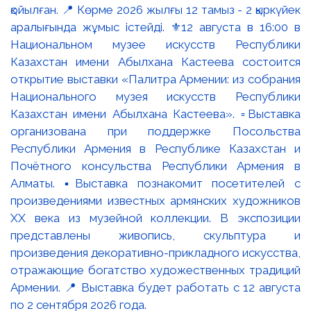
қойылған. 📍 Көрме 2026 жылғы 12 тамыз - 2 қыркүйек
аралығында жұмыс істейді. ⚜️12 августа в 16:00 в
Национальном музее искусств Республики
Казахстан имени Абылхана Кастеева состоится
открытие выставки «Палитра Армении: из собрания
Национального музея искусств Республики
Казахстан имени Абылхана Кастеева». ▫️Выставка
организована при поддержке Посольства
Республики Армения в Республике Казахстан и
Почётного консульства Республики Армения в
Алматы. ▪️Выставка познакомит посетителей с
произведениями известных армянских художников
XX века из музейной коллекции. В экспозиции
представлены живопись, скульптура и
произведения декоративно-прикладного искусства,
отражающие богатство художественных традиций
Армении. 📍 Выставка будет работать с 12 августа
по 2 сентября 2026 года.