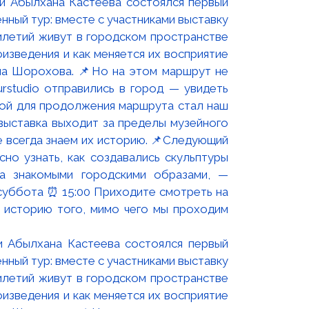
и Абылхана Кастеева состоялся первый
ный тур: вместе с участниками выставку
летий живут в городском пространстве
изведения и как меняется их восприятие