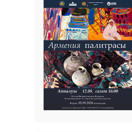
 23 97