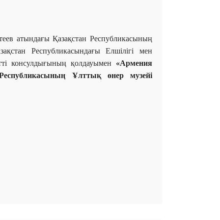
теев атындағы Қазақстан Республикасының
ақстан Республикасындағы Елшілігі мен
тті консулдығының қолдауымен
«Армения
 Республикасының Ұлттық өнер музейі