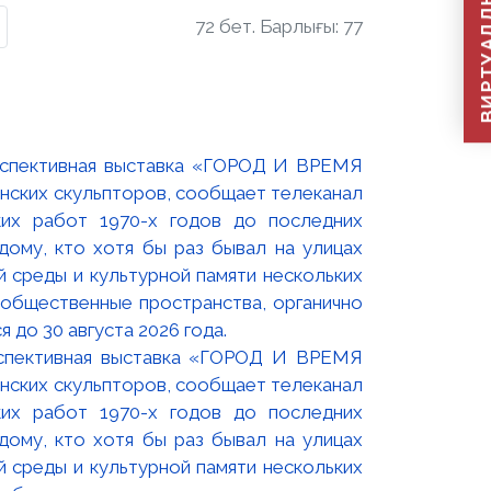
ВИРТУАЛДЫ Қ
72 бет. Барлығы: 77
оспективная выставка «ГОРОД И ВРЕМЯ
нских скульпторов, сообщает телеканал
их работ 1970-х годов до последних
ому, кто хотя бы раз бывал на улицах
й среды и культурной памяти нескольких