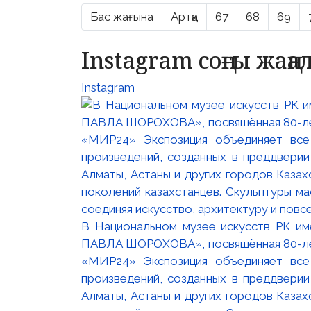
Бас жағына
Артқа
67
68
69
Instagram соңғы жаң
Instagram
В Национальном музее искусств РК и
ПАВЛА ШОРОХОВА», посвящённая 80-лети
«МИР24» Экспозиция объединяет все
произведений, созданных в преддвери
Алматы, Астаны и других городов Казах