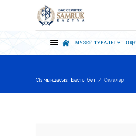
МУЗЕЙ ТУРАЛЫ
ОҚИ
Сіз мындасыз:
Басты бет
Оқиғалар