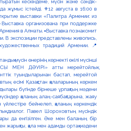
ыратын кескіндеме, мүсін және сәндік-
 жұмыс істейді. ⚜️12 августа в 16:00 в
ткрытие выставки «Палитра Армении: из
▫️Выставка организована при поддержке
рмения в Алматы. ▪️Выставка познакомит
и. В экспозиции представлены живопись,
художественных традиций Армении. 📍