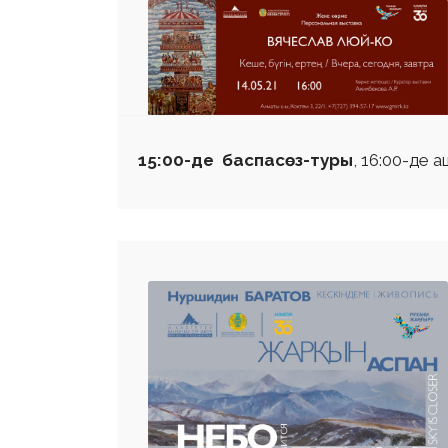
15:00-де баспасөз-туры
, 16:00-де 
 23 97