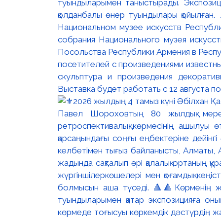
туындыларымен таныстырады. Экспозици
қолданбалы өнер туындылары қойылған. 
Национальном музее искусств Республи
собрания Национального музея искусст
Посольства Республики Армения в Респу
посетителей с произведениями известны
скульптура и произведения декорати
Выставка будет работать с 12 августа по