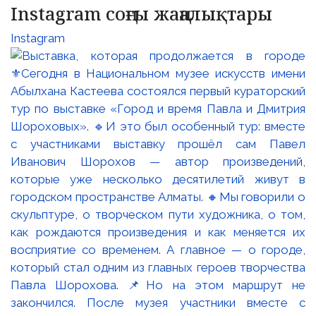
Instagram соңғы жаңалықтары
Instagram