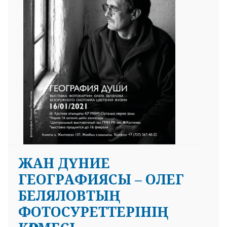
ЖАН ДҮНИЕ
ГЕОГРАФИЯСЫ – ОЛЕГ
БЕЛЯЛОВТЫҢ
ФОТОСУРЕТТЕРІНІҢ