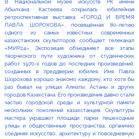
В Национальном музее искусств РК имени
Абылхана Кастеева открылась юбилейная
ретроспективная выставка «ГОРОД И ВРЕМЯ
ПАВЛА ШОРОХОВА», посвящённая 80-летию
одного из самых известных современных
казахстанских скульпторов, сообщает телеканал
«МИР24» Экспозиция объединяет все этапы
творческого пути художника от студенческих
работ 1970-х годов до последних произведений,
созданных в преддверии юбилея. Имя Павла
Шорохова хорошо знакомо каждому, кто хотя бы
раз бывал на улицах Алматы, Астаны и других
городов Казахстана. Его произведения давно стали
частью городской среды и культурной памяти
нескольких поколений казахстанцев. Скульптуры
мастера украшают площади, парки, пешеходные
улицы и общественные пространства, органично
соединяя искусство, архитектуру и повседневную