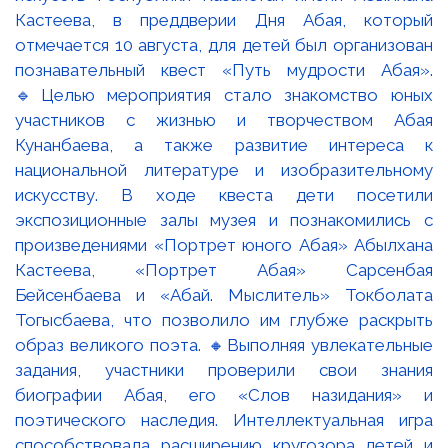
Кастеева, в преддверии Дня Абая, который
отмечается 10 августа, для детей был организован
познавательный квест «Путь мудрости Абая».
🔹Целью мероприятия стало знакомство юных
участников с жизнью и творчеством Абая
Кунанбаева, а также развитие интереса к
национальной литературе и изобразительному
искусству. В ходе квеста дети посетили
экспозиционные залы музея и познакомились с
произведениями «Портрет юного Абая» Абылхана
Кастеева, «Портрет Абая» Сарсенбая
Бейсенбаева и «Абай. Мыслитель» Токболата
Тогысбаева, что позволило им глубже раскрыть
образ великого поэта. 🔸Выполняя увлекательные
задания, участники проверили свои знания
биографии Абая, его «Слов назидания» и
поэтического наследия. Интеллектуальная игра
способствовала расширению кругозора детей и