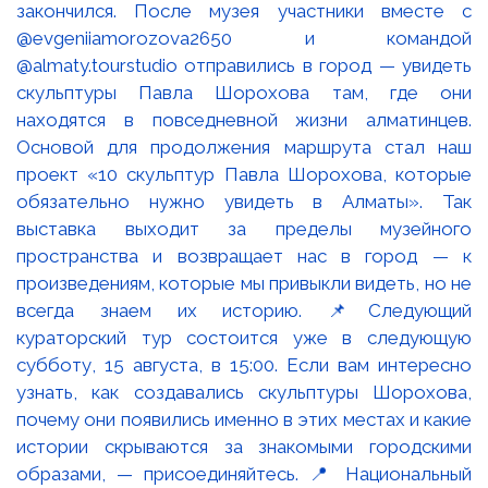
закончился. После музея участники вместе с
@evgeniiamorozova2650 и командой
@almaty.tourstudio отправились в город — увидеть
скульптуры Павла Шорохова там, где они
находятся в повседневной жизни алматинцев.
Основой для продолжения маршрута стал наш
проект «10 скульптур Павла Шорохова, которые
обязательно нужно увидеть в Алматы». Так
выставка выходит за пределы музейного
пространства и возвращает нас в город — к
произведениям, которые мы привыкли видеть, но не
всегда знаем их историю. 📌Следующий
кураторский тур состоится уже в следующую
субботу, 15 августа, в 15:00. Если вам интересно
узнать, как создавались скульптуры Шорохова,
почему они появились именно в этих местах и какие
истории скрываются за знакомыми городскими
образами, — присоединяйтесь. 📍 Национальный