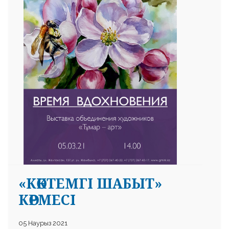
 23 97
«КӨКТЕМГІ ШАБЫТ»
КӨРМЕСІ
05 Наурыз 2021