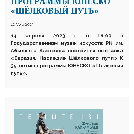
ПРОГРАММЫ ЮНЕСКО
«ШЁЛКОВЫЙ ПУТЬ»
10 Сәуір 2023
14 апреля 2023 г. в 16
:
00 в
Государственном музее искусств РК им.
Абылхана Кастеева состоится выставка
«Евразия. Наследие Шёлкового пути»
К
35-летию программы ЮНЕСКО «Шёлковый
путь»
.