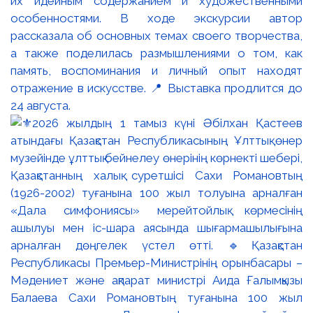
их идейным содержанием и художественными
особенностями. В ходе экскурсии автор
рассказала об основных темах своего творчества,
а также поделилась размышлениями о том, как
память, воспоминания и личный опыт находят
отражение в искусстве. 📍 Выставка продлится до
24 августа.