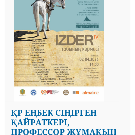
ҚР ЕҢБЕК СІҢІРГЕН
ҚАЙРАТКЕРІ,
ПРОФЕССОР ЖҰМАҚЫН