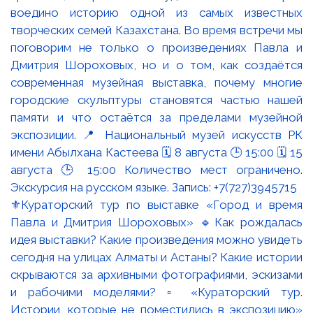
⚜️Кураторский тур по выставке «Город и время
Павла и Дмитрия Шороховых» 🔹Как рождалась
идея выставки? Какие произведения можно увидеть
сегодня на улицах Алматы и Астаны? Какие истории
скрываются за архивными фотографиями, эскизами
и рабочими моделями? ▫️ «Кураторский тур.
Истории, которые не поместились в экспозицию»