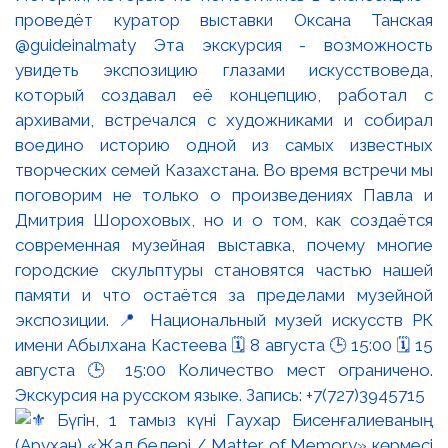
проведёт куратор выставки Оксана Танская
@guideinalmaty Эта экскурсия - возможность
увидеть экспозицию глазами искусствоведа,
который создавал её концепцию, работал с
архивами, встречался с художниками и собирал
воедино историю одной из самых известных
творческих семей Казахстана. Во время встречи мы
поговорим не только о произведениях Павла и
Дмитрия Шороховых, но и о том, как создаётся
современная музейная выставка, почему многие
городские скульптуры становятся частью нашей
памяти и что остаётся за пределами музейной
экспозиции. 📍 Национальный музей искусств РК
имени Абылхана Кастеева 🗓 8 августа 🕒 15:00 🗓 15
августа 🕒 15:00 Количество мест ограничено.
Экскурсия на русском языке. Запись: +7(727)3945715