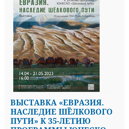
ВЫСТАВКА «ЕВРАЗИЯ.
НАСЛЕДИЕ ШЁЛКОВОГО
ПУТИ» К 35-ЛЕТИЮ