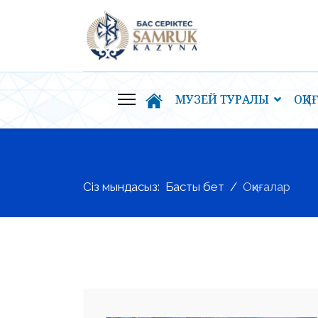
МУЗЕЙ ТУРАЛЫ
ОҚИ
Сіз мындасыз:
Басты бет
Оқиғалар