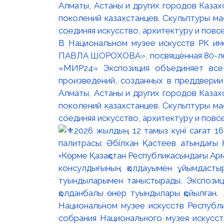
В Национальном музее искусств РК и
ПАВЛА ШОРОХОВА», посвящённая 80-лети
«МИР24» Экспозиция объединяет все
произведений, созданных в преддвери
Алматы, Астаны и других городов Казах
поколений казахстанцев. Скульптуры м
соединяя искусство, архитектуру и повс