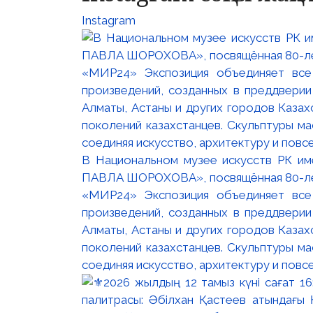
Instagram
В Национальном музее искусств РК и
ПАВЛА ШОРОХОВА», посвящённая 80-лети
«МИР24» Экспозиция объединяет все
произведений, созданных в преддвери
Алматы, Астаны и других городов Казах
поколений казахстанцев. Скульптуры м
соединяя искусство, архитектуру и повс