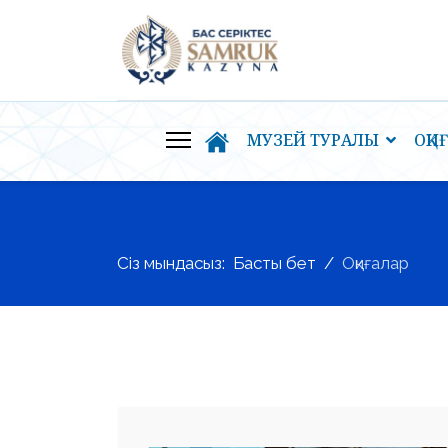
МУЗЕЙ ТУРАЛЫ
ОҚИ
Сіз мындасыз:
Басты бет
Оқиғалар