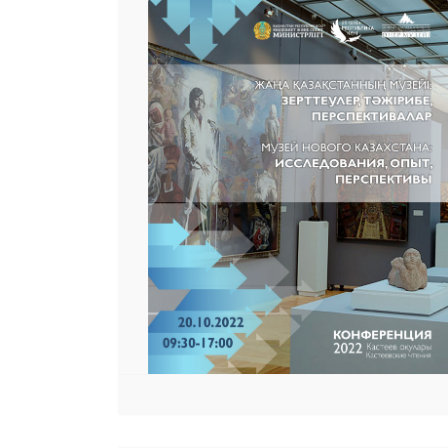
 23 97