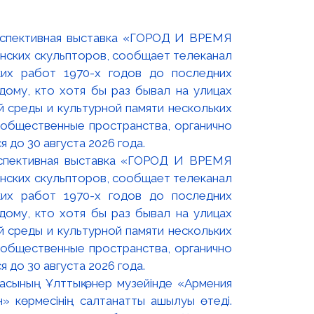
оспективная выставка «ГОРОД И ВРЕМЯ
нских скульпторов, сообщает телеканал
их работ 1970-х годов до последних
ому, кто хотя бы раз бывал на улицах
й среды и культурной памяти нескольких
 общественные пространства, органично
 до 30 августа 2026 года.