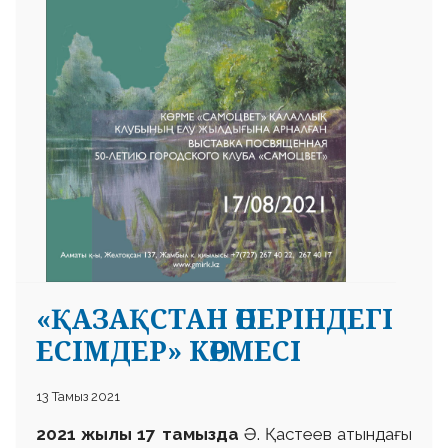
«ҚАЗАҚСТАН ӨНЕРІНДЕГІ
ЕСІМДЕР» КӨРМЕСІ
13 Тамыз 2021
2021 жылы 17 тамызда
Ә. Қастеев атындағы