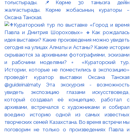
тоғыстырады. 📌Көрме 30 тамызға дейін
жалғастырады. Көрме жобасының кураторы –
Оксана Танская.