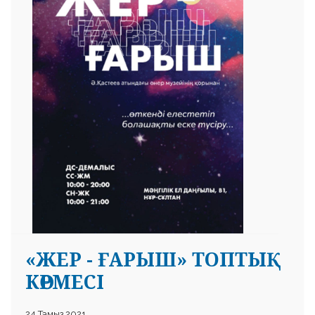
«ЖЕР - ҒАРЫШ» ТОПТЫҚ
КӨРМЕСІ
24 Тамыз 2021