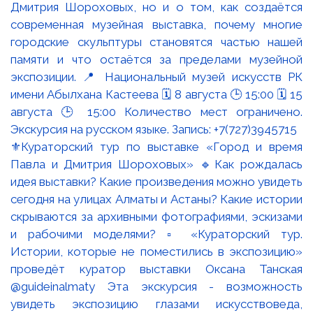
⚜️Кураторский тур по выставке «Город и время
Павла и Дмитрия Шороховых» 🔹Как рождалась
идея выставки? Какие произведения можно увидеть
сегодня на улицах Алматы и Астаны? Какие истории
скрываются за архивными фотографиями, эскизами
и рабочими моделями? ▫️ «Кураторский тур.
Истории, которые не поместились в экспозицию»
проведёт куратор выставки Оксана Танская
@guideinalmaty Эта экскурсия - возможность
увидеть экспозицию глазами искусствоведа,