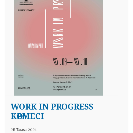
 23 97
WORK IN PROGRESS
КӨРМЕСІ
28 Тамыз 2021