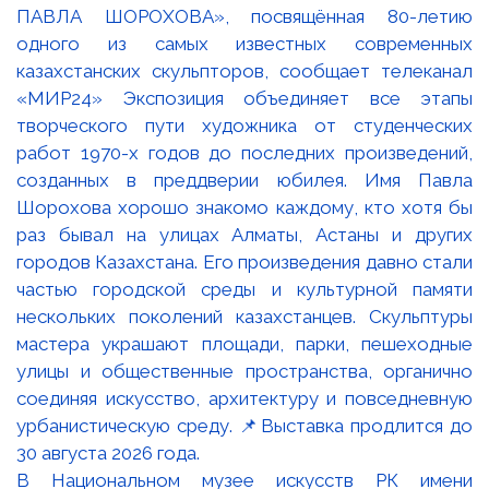
В Национальном музее искусств РК имени