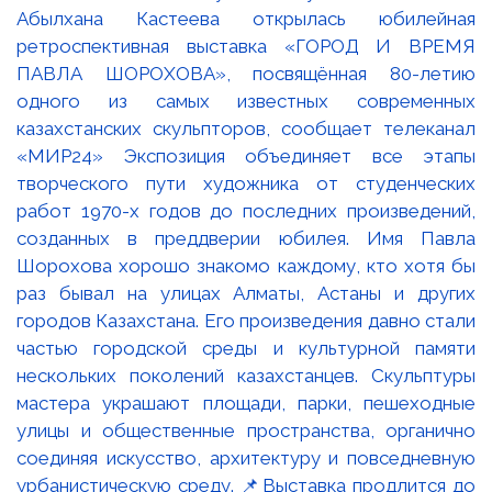
Абылхана Кастеева открылась юбилейная
ретроспективная выставка «ГОРОД И ВРЕМЯ
ПАВЛА ШОРОХОВА», посвящённая 80-летию
одного из самых известных современных
казахстанских скульпторов, сообщает телеканал
«МИР24» Экспозиция объединяет все этапы
творческого пути художника от студенческих
работ 1970-х годов до последних произведений,
созданных в преддверии юбилея. Имя Павла
Шорохова хорошо знакомо каждому, кто хотя бы
раз бывал на улицах Алматы, Астаны и других
городов Казахстана. Его произведения давно стали
частью городской среды и культурной памяти
нескольких поколений казахстанцев. Скульптуры
мастера украшают площади, парки, пешеходные
улицы и общественные пространства, органично
соединяя искусство, архитектуру и повседневную
урбанистическую среду. 📌Выставка продлится до