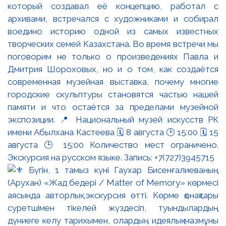
который создавал её концепцию, работал с
архивами, встречался с художниками и собирал
воедино историю одной из самых известных
творческих семей Казахстана. Во время встречи мы
поговорим не только о произведениях Павла и
Дмитрия Шороховых, но и о том, как создаётся
современная музейная выставка, почему многие
городские скульптуры становятся частью нашей
памяти и что остаётся за пределами музейной
экспозиции. 📍 Национальный музей искусств РК
имени Абылхана Кастеева 🗓 8 августа 🕒 15:00 🗓 15
августа 🕒 15:00 Количество мест ограничено.
Экскурсия на русском языке. Запись: +7(727)3945715