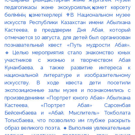
педагогикасы және экскурсиялық қызмет көрсету
бөлімінің қызметкерлері ⚜️В Национальном музее
искусств Республики Казахстан имени Абылхана
Кастеева, в преддверии Дня Абая, который
отмечается 10 августа, для детей был организован
познавательный квест «Путь мудрости Абая».
🔹Целью мероприятия стало знакомство юных
участников с жизнью и творчеством Абая
Кунанбаева, а также развитие интереса к
национальной литературе и изобразительному
искусству. В ходе квеста дети посетили
экспозиционные залы музея и познакомились с
произведениями «Портрет юного Абая» Абылхана
Кастеева, «Портрет Абая» Сарсенбая
Бейсенбаева и «Абай. Мыслитель» Токболата
Тогысбаева, что позволило им глубже раскрыть
образ великого поэта. 🔸Выполняя увлекательные