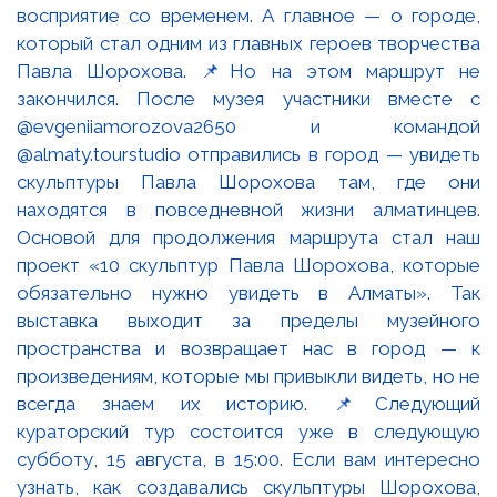
восприятие со временем. А главное — о городе,
который стал одним из главных героев творчества
Павла Шорохова. 📌Но на этом маршрут не
закончился. После музея участники вместе с
@evgeniiamorozova2650 и командой
@almaty.tourstudio отправились в город — увидеть
скульптуры Павла Шорохова там, где они
находятся в повседневной жизни алматинцев.
Основой для продолжения маршрута стал наш
проект «10 скульптур Павла Шорохова, которые
обязательно нужно увидеть в Алматы». Так
выставка выходит за пределы музейного
пространства и возвращает нас в город — к
произведениям, которые мы привыкли видеть, но не
всегда знаем их историю. 📌Следующий
кураторский тур состоится уже в следующую
субботу, 15 августа, в 15:00. Если вам интересно
узнать, как создавались скульптуры Шорохова,