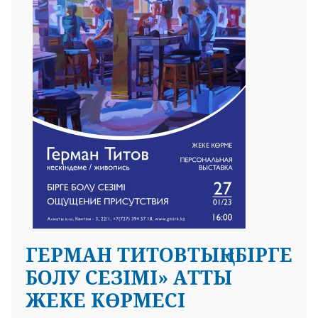
 23 97
ГЕРМАН ТИТОВТЫҢ «БІРГЕ
БОЛУ СЕЗІМІ» АТТЫ
ЖЕКЕ КӨРМЕСІ