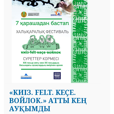
 23 97
«КИІЗ. FELT. KEÇE.
ВОЙЛОК.» АТТЫ КЕҢ
АУҚЫМДЫ