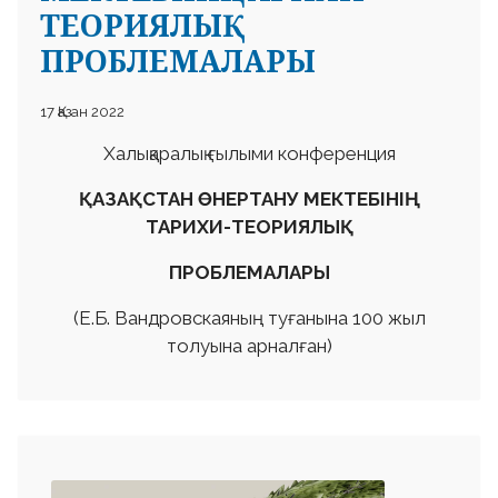
ТЕОРИЯЛЫҚ
ПРОБЛЕМАЛАРЫ
17 Қазан 2022
Халықаралық ғылыми конференция
ҚАЗАҚСТАН ӨНЕРТАНУ МЕКТЕБІНІҢ
ТАРИХИ-ТЕОРИЯЛЫҚ
ПРОБЛЕМАЛАРЫ
(Е.Б. Вандровскаяның туғанына 100 жыл
толуына арналған)