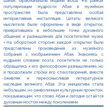
шағын, бірақ мағыналы мәдени жоба. ⚜️В рамках
популяризации мудрости Абая в музейном
пространстве была представлена особая
интерактивная инсталляция. Цитаты великого
мыслителя были оформлены в виде открыток,
превратившись в небольшие точки духовного
общения и размышления для посетителей музея.
▫️На оборотной стороне каждой открытки были
представлены произведения из музейного
собрания с изображением Абая. Знакомясь с
мудрыми словами поэта, посетители не только
обращались к его философским размышлениям, но
и продолжали строки его стихотворений, вместе
оживляя и переосмысливая литературное
наследие великого Абая. Эта инициатива стала
небольшим, но символичным культурным проектом,
показывающим, что слово Абая и сегодня остаётся
духовным мостом между поколениями.