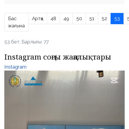
Бас
Артқа
48
49
50
51
52
53
жағына
53 бет. Барлығы: 77
Instagram соңғы жаңалықтары
Instagram