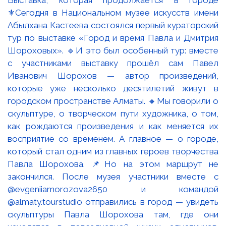
Выставка, которая продолжается в городе
⚜️Сегодня в Национальном музее искусств имени
Абылхана Кастеева состоялся первый кураторский
тур по выставке «Город и время Павла и Дмитрия
Шороховых». 🔹И это был особенный тур: вместе
с участниками выставку прошёл сам Павел
Иванович Шорохов — автор произведений,
которые уже несколько десятилетий живут в
городском пространстве Алматы. 🔸Мы говорили о
скульптуре, о творческом пути художника, о том,
как рождаются произведения и как меняется их
восприятие со временем. А главное — о городе,
который стал одним из главных героев творчества
Павла Шорохова. 📌Но на этом маршрут не
закончился. После музея участники вместе с
@evgeniiamorozova2650 и командой
@almaty.tourstudio отправились в город — увидеть
скульптуры Павла Шорохова там, где они