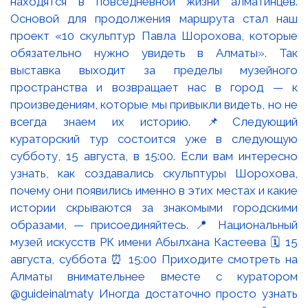
находятся в повседневной жизни алматинцев.
Основой для продолжения маршрута стал наш
проект «10 скульптур Павла Шорохова, которые
обязательно нужно увидеть в Алматы». Так
выставка выходит за пределы музейного
пространства и возвращает нас в город — к
произведениям, которые мы привыкли видеть, но не
всегда знаем их историю. 📌Следующий
кураторский тур состоится уже в следующую
субботу, 15 августа, в 15:00. Если вам интересно
узнать, как создавались скульптуры Шорохова,
почему они появились именно в этих местах и какие
истории скрываются за знакомыми городскими
образами, — присоединяйтесь. 📍 Национальный
музей искусств РК имени Абылхана Кастеева 🗓 15
августа, суббота ⏰ 15:00 Приходите смотреть на
Алматы внимательнее вместе с куратором
@guideinalmaty Иногда достаточно просто узнать