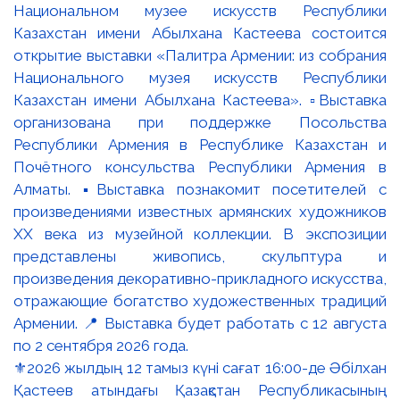
⚜️2026 жылдың 12 тамыз күні сағат 16:00-де Әбілхан
Қастеев атындағы Қазақстан Республикасының