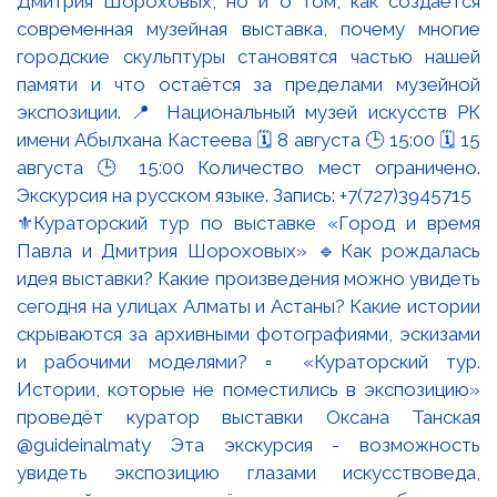
⚜️Кураторский тур по выставке «Город и время
Павла и Дмитрия Шороховых» 🔹Как рождалась
идея выставки? Какие произведения можно увидеть
сегодня на улицах Алматы и Астаны? Какие истории
скрываются за архивными фотографиями, эскизами
и рабочими моделями? ▫️ «Кураторский тур.
Истории, которые не поместились в экспозицию»
проведёт куратор выставки Оксана Танская
@guideinalmaty Эта экскурсия - возможность
увидеть экспозицию глазами искусствоведа,