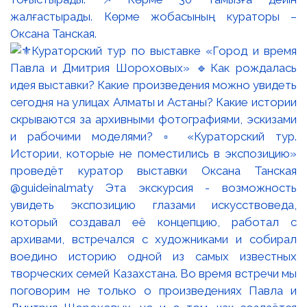
жалғастырады. Көрме жобасының кураторы –
Оксана Танская.