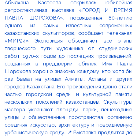
Абылхана Кастеева открылась юбилейная
ретроспективная выставка «ГОРОД И ВРЕМЯ
ПАВЛА ШОРОХОВА», посвящённая 80-летию
одного из самых известных современных
казахстанских скульпторов, сообщает телеканал
«МИР24» Экспозиция объединяет все этапы
творческого пути художника от студенческих
работ 1970-х годов до последних произведений,
созданных в преддверии юбилея. Имя Павла
Шорохова хорошо знакомо каждому, кто хотя бы
раз бывал на улицах Алматы, Астаны и других
городов Казахстана. Его произведения давно стали
частью городской среды и культурной памяти
нескольких поколений казахстанцев. Скульптуры
мастера украшают площади, парки, пешеходные
улицы и общественные пространства, органично
соединяя искусство, архитектуру и повседневную
урбанистическую среду. 📌Выставка продлится до