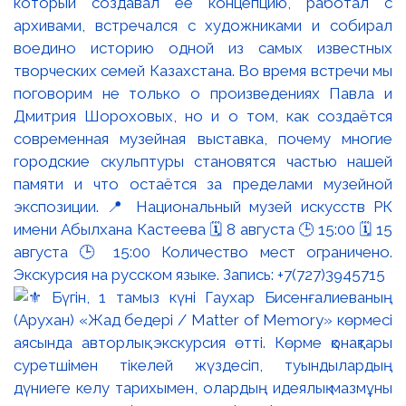
который создавал её концепцию, работал с
архивами, встречался с художниками и собирал
воедино историю одной из самых известных
творческих семей Казахстана. Во время встречи мы
поговорим не только о произведениях Павла и
Дмитрия Шороховых, но и о том, как создаётся
современная музейная выставка, почему многие
городские скульптуры становятся частью нашей
памяти и что остаётся за пределами музейной
экспозиции. 📍 Национальный музей искусств РК
имени Абылхана Кастеева 🗓 8 августа 🕒 15:00 🗓 15
августа 🕒 15:00 Количество мест ограничено.
Экскурсия на русском языке. Запись: +7(727)3945715