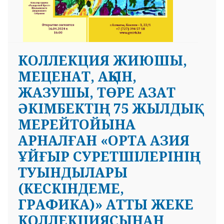
КОЛЛЕКЦИЯ ЖИЮШЫ,
МЕЦЕНАТ, АҚЫН,
ЖАЗУШЫ, ТӨРЕ АЗАТ
ӘКІМБЕКТІҢ 75 ЖЫЛДЫҚ
МЕРЕЙТОЙЫНА
АРНАЛҒАН «ОРТА АЗИЯ
ҰЙҒЫР СУРЕТШІЛЕРІНІҢ
ТУЫНДЫЛАРЫ
(КЕСКІНДЕМЕ,
ГРАФИКА)» АТТЫ ЖЕКЕ
КОЛЛЕКЦИЯСЫНАН