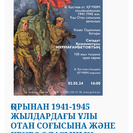
 23 97
ҚОРЫНАН 1941-1945
ЖЫЛДАРДАҒЫ ҰЛЫ
ОТАН СОҒЫСЫНА ЖӘНЕ