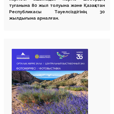
туғанына 80 жыл толуына және Қазақстан
Республикасы Тәуелсіздігінің 30
жылдығына арналған.