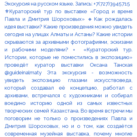
⚜️Кураторский тур по выставке «Город и время
Павла и Дмитрия Шороховых» 🔹Как рождалась
идея выставки? Какие произведения можно увидеть
сегодня на улицах Алматы и Астаны? Какие истории
скрываются за архивными фотографиями, эскизами
и рабочими моделями? ▫️ «Кураторский тур.
Истории, которые не поместились в экспозицию»
проведёт куратор выставки Оксана Танская
@guideinalmaty Эта экскурсия - возможность
увидеть экспозицию глазами искусствоведа,
который создавал её концепцию, работал с
архивами, встречался с художниками и собирал
воедино историю одной из самых известных
творческих семей Казахстана. Во время встречи мы
поговорим не только о произведениях Павла и
Дмитрия Шороховых, но и о том, как создаётся
современная музейная выставка, почему многие