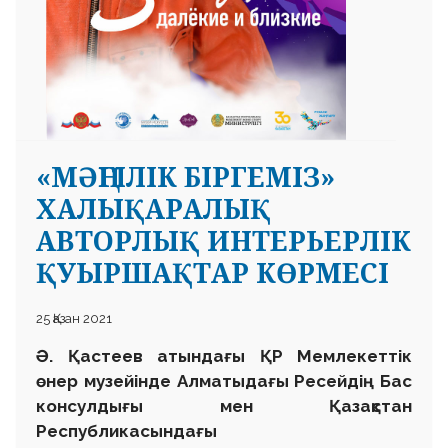
«МӘҢГІЛІК БІРГЕМІЗ»
ХАЛЫҚАРАЛЫҚ
АВТОРЛЫҚ ИНТЕРЬЕРЛІК
ҚУЫРШАҚТАР КӨРМЕСІ
25 Қазан 2021
Ә. Қастеев атындағы ҚР Мемлекеттік
өнер музейінде Алматыдағы Ресейдің Бас
консулдығы мен Қазақстан
Республикасындағы