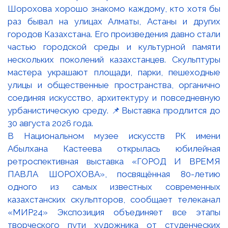
В Национальном музее искусств РК имени
Абылхана Кастеева открылась юбилейная
ретроспективная выставка «ГОРОД И ВРЕМЯ
ПАВЛА ШОРОХОВА», посвящённая 80-летию
одного из самых известных современных
казахстанских скульпторов, сообщает телеканал
«МИР24» Экспозиция объединяет все этапы
творческого пути художника от студенческих