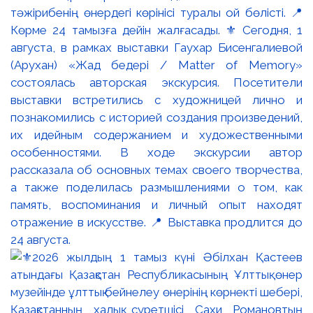
тәжірибенің өнердегі көрінісі туралы ой бөлісті. 📍
Көрме 24 тамызға дейін жалғасады. ⚜️ Сегодня, 1
августа, в рамках выставки Гаухар Бисенгалиевой
(Арухан) «Жад бедері / Matter of Memory»
состоялась авторская экскурсия. Посетители
выставки встретились с художницей лично и
познакомились с историей создания произведений,
их идейным содержанием и художественными
особенностями. В ходе экскурсии автор
рассказала об основных темах своего творчества,
а также поделилась размышлениями о том, как
память, воспоминания и личный опыт находят
отражение в искусстве. 📍 Выставка продлится до
24 августа.