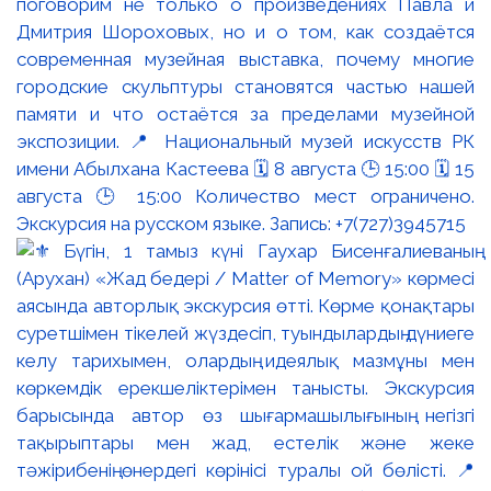
поговорим не только о произведениях Павла и
Дмитрия Шороховых, но и о том, как создаётся
современная музейная выставка, почему многие
городские скульптуры становятся частью нашей
памяти и что остаётся за пределами музейной
экспозиции. 📍 Национальный музей искусств РК
имени Абылхана Кастеева 🗓 8 августа 🕒 15:00 🗓 15
августа 🕒 15:00 Количество мест ограничено.
Экскурсия на русском языке. Запись: +7(727)3945715