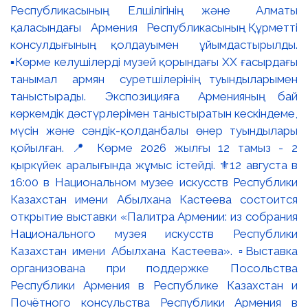
Республикасының Елшілігінің және Алматы
қаласындағы Армения Республикасының Құрметті
консулдығының қолдауымен ұйымдастырылды.
▪️Көрме келушілерді музей қорындағы ХХ ғасырдағы
танымал армян суретшілерінің туындыларымен
таныстырады. Экспозицияға Арменияның бай
көркемдік дәстүрлерімен таныстыратын кескіндеме,
мүсін және сәндік-қолданбалы өнер туындылары
қойылған. 📍 Көрме 2026 жылғы 12 тамыз - 2
қыркүйек аралығында жұмыс істейді. ⚜️12 августа в
16:00 в Национальном музее искусств Республики
Казахстан имени Абылхана Кастеева состоится
открытие выставки «Палитра Армении: из собрания
Национального музея искусств Республики
Казахстан имени Абылхана Кастеева». ▫️Выставка
организована при поддержке Посольства
Республики Армения в Республике Казахстан и
Почётного консульства Республики Армения в