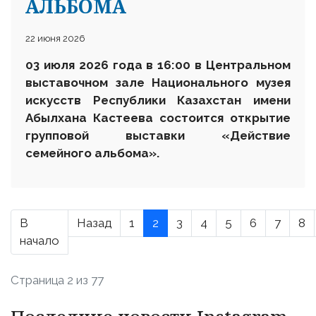
АЛЬБОМА
22 июня 2026
03 июля 2026 года в 16:00 в Центральном
выставочном зале Национального музея
искусств Республики Казахстан имени
Абылхана Кастеева состоится открытие
групповой выставки «Действие
семейного альбома».
В
Назад
1
2
3
4
5
6
7
8
начало
Страница 2 из 77