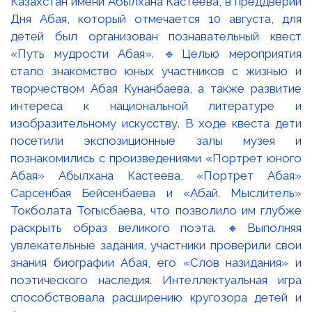
Казахстан имени Абылхана Кастеева, в преддверии
Дня Абая, который отмечается 10 августа, для
детей был организован познавательный квест
«Путь мудрости Абая». 🔹Целью мероприятия
стало знакомство юных участников с жизнью и
творчеством Абая Кунанбаева, а также развитие
интереса к национальной литературе и
изобразительному искусству. В ходе квеста дети
посетили экспозиционные залы музея и
познакомились с произведениями «Портрет юного
Абая» Абылхана Кастеева, «Портрет Абая»
Сарсенбая Бейсенбаева и «Абай. Мыслитель»
Токболата Тогысбаева, что позволило им глубже
раскрыть образ великого поэта. 🔸Выполняя
увлекательные задания, участники проверили свои
знания биографии Абая, его «Слов назидания» и
поэтического наследия. Интеллектуальная игра
способствовала расширению кругозора детей и