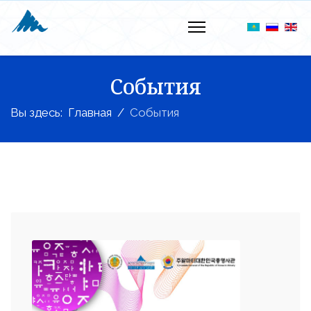
События
Вы здесь:
Главная
События