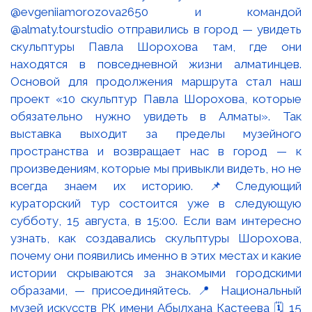
@evgeniiamorozova2650 и командой
@almaty.tourstudio отправились в город — увидеть
скульптуры Павла Шорохова там, где они
находятся в повседневной жизни алматинцев.
Основой для продолжения маршрута стал наш
проект «10 скульптур Павла Шорохова, которые
обязательно нужно увидеть в Алматы». Так
выставка выходит за пределы музейного
пространства и возвращает нас в город — к
произведениям, которые мы привыкли видеть, но не
всегда знаем их историю. 📌Следующий
кураторский тур состоится уже в следующую
субботу, 15 августа, в 15:00. Если вам интересно
узнать, как создавались скульптуры Шорохова,
почему они появились именно в этих местах и какие
истории скрываются за знакомыми городскими
образами, — присоединяйтесь. 📍 Национальный
музей искусств РК имени Абылхана Кастеева 🗓 15