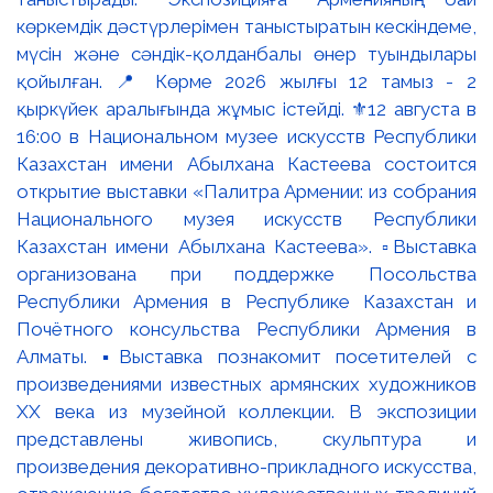
көркемдік дәстүрлерімен таныстыратын кескіндеме,
мүсін және сәндік-қолданбалы өнер туындылары
қойылған. 📍 Көрме 2026 жылғы 12 тамыз - 2
қыркүйек аралығында жұмыс істейді. ⚜️12 августа в
16:00 в Национальном музее искусств Республики
Казахстан имени Абылхана Кастеева состоится
открытие выставки «Палитра Армении: из собрания
Национального музея искусств Республики
Казахстан имени Абылхана Кастеева». ▫️Выставка
организована при поддержке Посольства
Республики Армения в Республике Казахстан и
Почётного консульства Республики Армения в
Алматы. ▪️Выставка познакомит посетителей с
произведениями известных армянских художников
XX века из музейной коллекции. В экспозиции
представлены живопись, скульптура и
произведения декоративно-прикладного искусства,