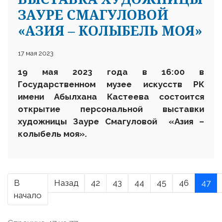
ЗАУРЕ СМАГУЛОВОЙ
«АЗИЯ – КОЛЫБЕЛЬ МОЯ»
17 мая 2023
19 мая 2023 года в 16:00 в
Государственном музее искусств РК
имени Абылхана Кастеева состоится
открытие персональной выставки
художницы Зауре Смагуловой «Азия –
колыбель моя».
В
Назад
42
43
44
45
46
47
начало