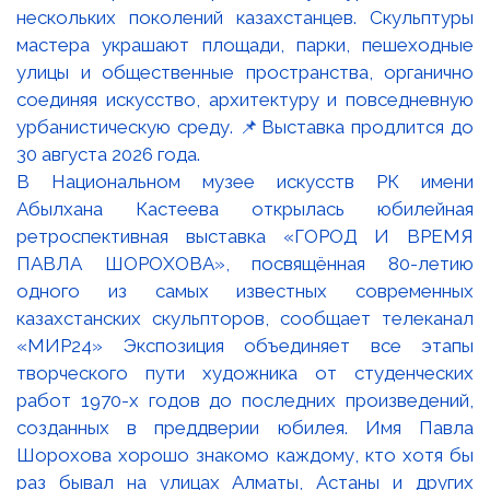
В Национальном музее искусств РК имени
Абылхана Кастеева открылась юбилейная
ретроспективная выставка «ГОРОД И ВРЕМЯ
ПАВЛА ШОРОХОВА», посвящённая 80-летию
одного из самых известных современных
казахстанских скульпторов, сообщает телеканал
«МИР24» Экспозиция объединяет все этапы
творческого пути художника от студенческих
работ 1970-х годов до последних произведений,
созданных в преддверии юбилея. Имя Павла
Шорохова хорошо знакомо каждому, кто хотя бы
раз бывал на улицах Алматы, Астаны и других