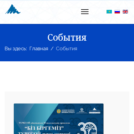
События
Вы здесь:
Главная
События