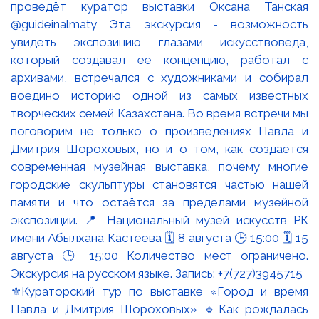
⚜️Кураторский тур по выставке «Город и время
Павла и Дмитрия Шороховых» 🔹Как рождалась