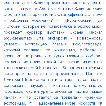
идея выставки? Какие произведения можно увидеть
сегодня на улицах Алматы и Астаны? Какие истории
скрываются за архивными фотографиями, эскизами
и рабочими моделями? ▫️ «Кураторский тур.
Истории, которые не поместились в экспозицию»
проведёт куратор выставки Оксана Танская
@guideinalmaty Эта экскурсия - возможность
увидеть экспозицию глазами искусствоведа,
который создавал её концепцию, работал с
архивами, встречался с художниками и собирал
воедино историю одной из самых известных
творческих семей Казахстана. Во время встречи мы
поговорим не только о произведениях Павла и
Дмитрия Шороховых, но и о том, как создаётся
современная музейная выставка, почему многие
городские скульптуры становятся частью нашей
памяти и что остаётся за пределами музейной
экспозиции. 📍 Национальный музей искусств РК