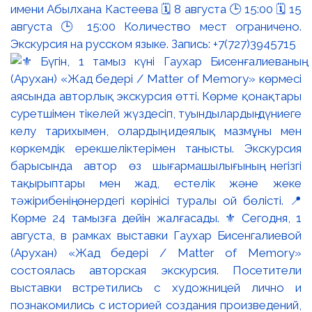
имени Абылхана Кастеева 🗓 8 августа 🕒 15:00 🗓 15
августа 🕒 15:00 Количество мест ограничено.
Экскурсия на русском языке. Запись: +7(727)3945715