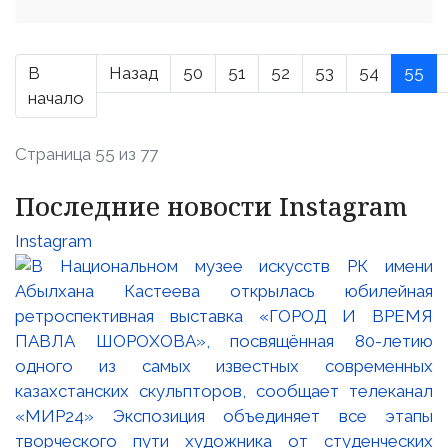
В
Назад
50
51
52
53
54
55
начало
Страница 55 из 77
Последние новости Instagram
Instagram