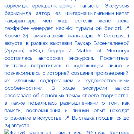
көркемдік ерекшеліктерімен танысты. Экскурсия
барысында автор өз шығармашылығының негізгі
тақырыптары мен жад, естелік және жеке
тәжірибенің өнердегі көрінісі туралы ой бөлісті. 📍
Көрме 24 тамызға дейін жалғасады. ⚜️ Сегодня, 1
августа, в рамках выставки Гаухар Бисенгалиевой
(Арухан) «Жад бедері / Matter of Memory»
состоялась авторская экскурсия. Посетители
выставки встретились с художницей лично и
познакомились с историей создания произведений,
их идейным содержанием и художественными
особенностями. В ходе экскурсии автор
рассказала об основных темах своего творчества,
а также поделилась размышлениями о том, как
память, воспоминания и личный опыт находят
отражение в искусстве. 📍 Выставка продлится до
24 августа.