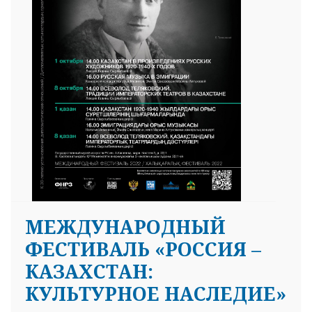
МЕЖДУНАРОДНЫЙ
ФЕСТИВАЛЬ «РОССИЯ –
КАЗАХСТАН:
КУЛЬТУРНОЕ НАСЛЕДИЕ»