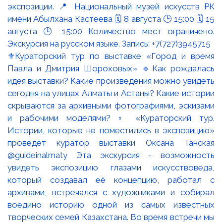
⚜️Кураторский тур по выставке «Город и время
Павла и Дмитрия Шороховых» 🔹Как рождалась
идея выставки? Какие произведения можно увидеть
сегодня на улицах Алматы и Астаны? Какие истории
скрываются за архивными фотографиями, эскизами
и рабочими моделями? ▫️ «Кураторский тур.
Истории, которые не поместились в экспозицию»
проведёт куратор выставки Оксана Танская
@guideinalmaty Эта экскурсия - возможность
увидеть экспозицию глазами искусствоведа,
который создавал её концепцию, работал с
архивами, встречался с художниками и собирал
воедино историю одной из самых известных
творческих семей Казахстана. Во время встречи мы