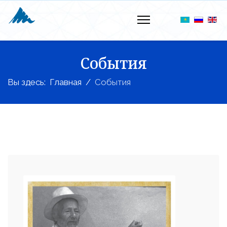
События
Вы здесь:
Главная
События