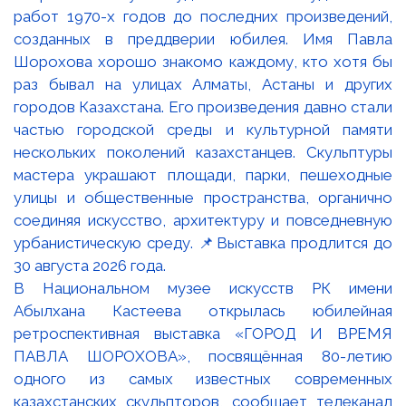
В Национальном музее искусств РК имени
Абылхана Кастеева открылась юбилейная
ретроспективная выставка «ГОРОД И ВРЕМЯ
ПАВЛА ШОРОХОВА», посвящённая 80-летию
одного из самых известных современных
казахстанских скульпторов, сообщает телеканал