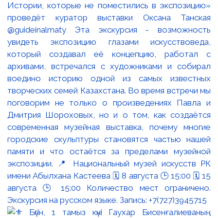
Истории, которые не поместились в экспозицию»
проведёт куратор выставки Оксана Танская
@guideinalmaty Эта экскурсия - возможность
увидеть экспозицию глазами искусствоведа,
который создавал её концепцию, работал с
архивами, встречался с художниками и собирал
воедино историю одной из самых известных
творческих семей Казахстана. Во время встречи мы
поговорим не только о произведениях Павла и
Дмитрия Шороховых, но и о том, как создаётся
современная музейная выставка, почему многие
городские скульптуры становятся частью нашей
памяти и что остаётся за пределами музейной
экспозиции. 📍 Национальный музей искусств РК
имени Абылхана Кастеева 🗓 8 августа 🕒 15:00 🗓 15
августа 🕒 15:00 Количество мест ограничено.
Экскурсия на русском языке. Запись: +7(727)3945715