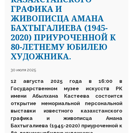
ГРАФИКА И
ЖИВОПИСЦА АМАНА
БАХТЫГАЛИЕВА (1945-
2020) ПРИУРОЧЕННОЙ К
80-ЛЕТНЕМУ ЮБИЛЕЮ
ХУДОЖНИКА.
30 июля 2025
12 августа 2025 года в 16:00 в
Государственном
музее искусств
РК
им
ени
Абылхана Кастеева состоится
открытие мемориальной персональной
выставки известного казахстанского
графика и живописца Амана
Бахтыгалиева (1945-2020) приуроченной к
80-летнему юбилею художника.