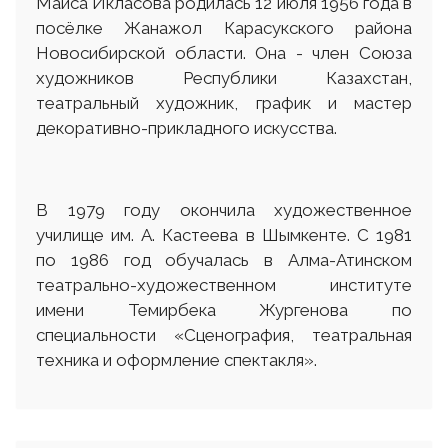
Майса Икласова родилась 12 июля 1956 года в
посёлке Жанажол Карасукского района
Новосибирской области. Она - член Союза
художников Республики Казахстан,
театральный художник, график и мастер
декоративно-прикладного искусства.
В 1979 году окончила художественное
училище им. А. Кастеева в Шымкенте. С 1981
по 1986 год обучалась в Алма-Атинском
театрально-художественном институте
имени Темирбека Жургенова по
специальности «Сценография, театральная
техника и оформление спектакля».