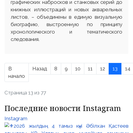
графических набросков и станковых серий до
книжных иллюстраций и новых акварельных
листов, – объединены в единую визуальную
биографию, выстроенную по принципу
хронологического и тематического
следования.
В
Назад
8
9
10
11
12
13
14
начало
Страница 13 из 77
Последние новости Instagram
Instagram