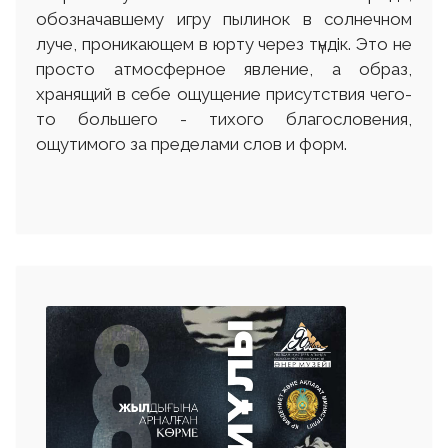
обозначавшему игру пылинок в солнечном
луче, проникающем в юрту через түндiк. Это не
просто атмосферное явление, а образ,
хранящий в себе ощущение присутствия чего-
то большего - тихого благословения,
ощутимого за пределами слов и форм.