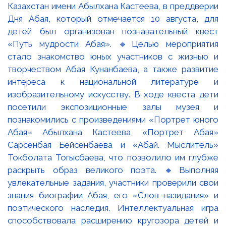
Казахстан имени Абылхана Кастеева, в преддверии
Дня Абая, который отмечается 10 августа, для
детей был организован познавательный квест
«Путь мудрости Абая». 🔹Целью мероприятия
стало знакомство юных участников с жизнью и
творчеством Абая Кунанбаева, а также развитие
интереса к национальной литературе и
изобразительному искусству. В ходе квеста дети
посетили экспозиционные залы музея и
познакомились с произведениями «Портрет юного
Абая» Абылхана Кастеева, «Портрет Абая»
Сарсенбая Бейсенбаева и «Абай. Мыслитель»
Токболата Тогысбаева, что позволило им глубже
раскрыть образ великого поэта. 🔸Выполняя
увлекательные задания, участники проверили свои
знания биографии Абая, его «Слов назидания» и
поэтического наследия. Интеллектуальная игра
способствовала расширению кругозора детей и