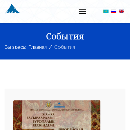
События
Вы здесь:
Главная
События