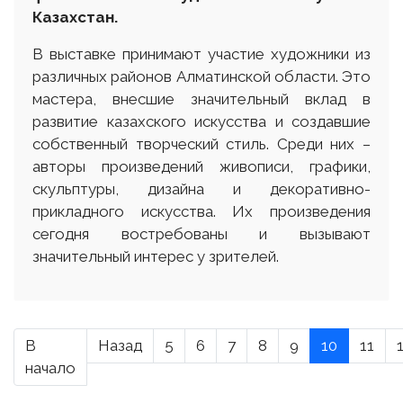
Казахстан.
В выставке принимают участие художники из
различных районов Алматинской области. Это
мастера, внесшие значительный вклад в
развитие казахского искусства и создавшие
собственный творческий стиль. Среди них –
авторы произведений живописи, графики,
скульптуры, дизайна и декоративно-
прикладного искусства. Их произведения
сегодня востребованы и вызывают
значительный интерес у зрителей.
В
Назад
5
6
7
8
9
10
11
начало