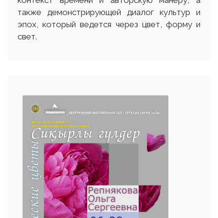
контекст времени и авторскую манеру, а
также демонстрирующей диалог культур и
эпох, который ведется через цвет, форму и
свет.