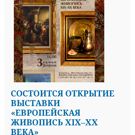
25 23 97
СОСТОИТСЯ ОТКРЫТИЕ
ВЫСТАВКИ
«ЕВРОПЕЙСКАЯ
ЖИВОПИСЬ XIX–XX
ВЕКА»