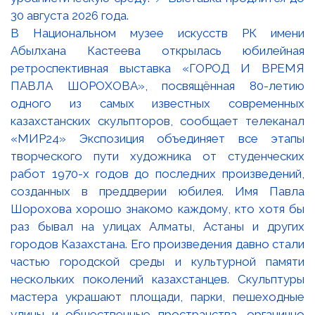
В Национальном музее искусств РК имени
Абылхана Кастеева открылась юбилейная
ретроспективная выставка «ГОРОД И ВРЕМЯ
ПАВЛА ШОРОХОВА», посвящённая 80-летию
одного из самых известных современных
казахстанских скульпторов, сообщает телеканал
«МИР24» Экспозиция объединяет все этапы
творческого пути художника от студенческих
работ 1970-х годов до последних произведений,
созданных в преддверии юбилея. Имя Павла
Шорохова хорошо знакомо каждому, кто хотя бы
раз бывал на улицах Алматы, Астаны и других
городов Казахстана. Его произведения давно стали
частью городской среды и культурной памяти
нескольких поколений казахстанцев. Скульптуры
мастера украшают площади, парки, пешеходные
улицы и общественные пространства, органично