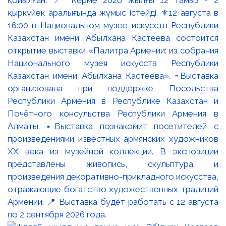
қыркүйек аралығында жұмыс істейді. ⚜️12 августа в
16:00 в Национальном музее искусств Республики
Казахстан имени Абылхана Кастеева состоится
открытие выставки «Палитра Армении: из собрания
Национального музея искусств Республики
Казахстан имени Абылхана Кастеева». ▫️Выставка
организована при поддержке Посольства
Республики Армения в Республике Казахстан и
Почётного консульства Республики Армения в
Алматы. ▪️Выставка познакомит посетителей с
произведениями известных армянских художников
XX века из музейной коллекции. В экспозиции
представлены живопись, скульптура и
произведения декоративно-прикладного искусства,
отражающие богатство художественных традиций
Армении. 📍 Выставка будет работать с 12 августа
по 2 сентября 2026 года.