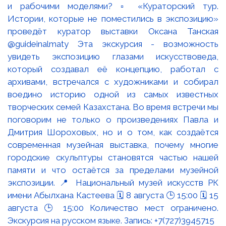
и рабочими моделями? ▫️ «Кураторский тур.
Истории, которые не поместились в экспозицию»
проведёт куратор выставки Оксана Танская
@guideinalmaty Эта экскурсия - возможность
увидеть экспозицию глазами искусствоведа,
который создавал её концепцию, работал с
архивами, встречался с художниками и собирал
воедино историю одной из самых известных
творческих семей Казахстана. Во время встречи мы
поговорим не только о произведениях Павла и
Дмитрия Шороховых, но и о том, как создаётся
современная музейная выставка, почему многие
городские скульптуры становятся частью нашей
памяти и что остаётся за пределами музейной
экспозиции. 📍 Национальный музей искусств РК
имени Абылхана Кастеева 🗓 8 августа 🕒 15:00 🗓 15
августа 🕒 15:00 Количество мест ограничено.
Экскурсия на русском языке. Запись: +7(727)3945715