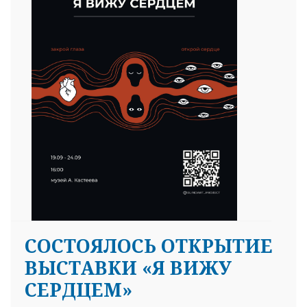
25 23 97
СОСТОЯЛОСЬ ОТКРЫТИЕ
ВЫСТАВКИ «Я ВИЖУ
СЕРДЦЕМ»