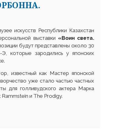
ОРБОННА.
музее искусств Республики Казахстан
персональной выставки
«Воин света.
озиции будут представлены около 30
Э, которые зародились у японских
е.
ор, известный как Мастер японской
творчество уже стало частью частных
оты для голливудского актера Марка
 Rammstein и The Prodigy.