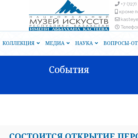
+7 (727)
кроме п
kastey
Телефоны
КОЛЛЕКЦИЯ
МЕДИА
НАУКА
ВОПРОСЫ-ОТ
События
CОСТОИТСЯ ОТКРЫТИЕ ПЕ