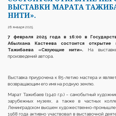
ВЫСТАВКИ МАРАТА ТАЖИБ
НИТИ».
28 января 2025
7 февраля 2025 года в 16:00 в Государст
Абылхана Кастеева состоится открытие 
Тажибаева «Сязующие нити».
На выставке
произведений автора.
Выставка приурочена к 85-летию мастера и являе
возвращающим его имя на родную землю.
Марат Тажибаев (1940 г.р.) – самобытный художник
зарубежных музеях, а также в частных колл
Ленинградском высшем художественно-промышленн
1968 года активно участвовал в выставочной деят