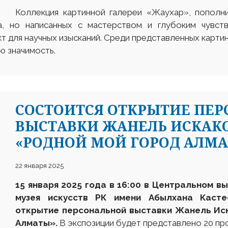
Коллекция картинной галереи «Жаухар», пополн
а, но написанных с мастерством и глубоким чувст
т для научных изысканий. Среди представленных карти
ю значимость.
СОСТОИТСЯ ОТКРЫТИЕ ПЕ
ВЫСТАВКИ ЖАНЕЛЬ ИСКАК
«РОДНОЙ МОЙ ГОРОД АЛМА
22 января 2025
15 января 2025 года в 16:00 в Центральном 
музея искусств РК
имени Абылхана Каст
открытие персональной выставки Жанель Ис
Алматы».
В экспозиции будет представлено 20 пр