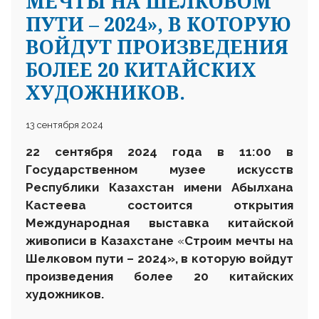
МЕЧТЫ НА ШЕЛКОВОМ
ПУТИ – 2024», В КОТОРУЮ
ВОЙДУТ ПРОИЗВЕДЕНИЯ
БОЛЕЕ 20 КИТАЙСКИХ
ХУДОЖНИКОВ.
13 сентября 2024
22
сентября 2024 года в 1
1
:00 в
Государственном музее искусств
Республики Казахстан имени Абылхана
Кастеева состоится открытия
Международн
ая
выставка к
итайской
живописи в Казахстане
«
Строим
мечты на
Шелковом пути – 2024
»
, в которую войдут
произведения
более
20
китайских
художников.