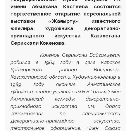
имени Абылхана Кастеева состоится
торжественное открытие персональной
выставки «Жаңғыр
т
у» известного
ювелира, художника декоративно-
прикладного искусства Казахстана
Сериккали Кокенова.
Кокенов Сериккали Байгалиевич
родился в 1964 году в селе Каракол
Урджарского района Восточно-
Казахстанской области. Художник-ювелир в
1989 году окончил Алматинское
художественное училище им.Н.В.Гоголя (ныне
Алматинский колледж декоративно-
прикладного искусства им. Орала
Тансыкбаева) по специальности
Декоративно-прикладное искусство,
театральное оформление. Член Союза