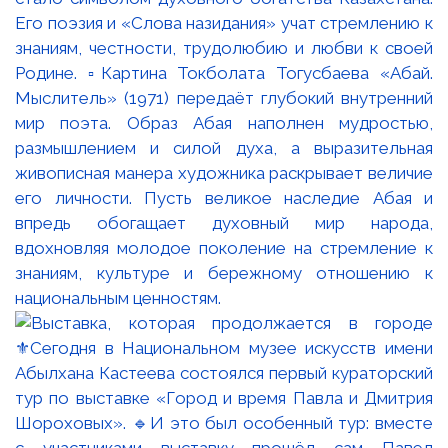
Его поэзия и «Слова назидания» учат стремлению к
знаниям, честности, трудолюбию и любви к своей
Родине. ▫️Картина Токболата Тогусбаева «Абай.
Мыслитель» (1971) передаёт глубокий внутренний
мир поэта. Образ Абая наполнен мудростью,
размышлением и силой духа, а выразительная
живописная манера художника раскрывает величие
его личности. Пусть великое наследие Абая и
впредь обогащает духовный мир народа,
вдохновляя молодое поколение на стремление к
знаниям, культуре и бережному отношению к
национальным ценностям.