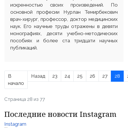
искренностью своих произведений. По
основной професии Нурлан Темирбекович
врач-хирург, профессор, доктор медицинских
наук. Его научные труды отражены в девяти
монографиях, десяти учебно-методических
пособиях и более ста тридцати научных
публикаций.
В
Назад
23
24
25
26
27
28
начало
Страница 28 из 77
Последние новости Instagram
Instagram