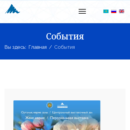
События
Вы здесь:
Главная
События