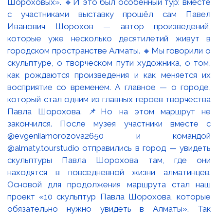
Шороховых». 🔹И это был особенный тур: вместе
с участниками выставку прошёл сам Павел
Иванович Шорохов — автор произведений,
которые уже несколько десятилетий живут в
городском пространстве Алматы. 🔸Мы говорили о
скульптуре, о творческом пути художника, о том,
как рождаются произведения и как меняется их
восприятие со временем. А главное — о городе,
который стал одним из главных героев творчества
Павла Шорохова. 📌Но на этом маршрут не
закончился. После музея участники вместе с
@evgeniiamorozova2650 и командой
@almaty.tourstudio отправились в город — увидеть
скульптуры Павла Шорохова там, где они
находятся в повседневной жизни алматинцев.
Основой для продолжения маршрута стал наш
проект «10 скульптур Павла Шорохова, которые
обязательно нужно увидеть в Алматы». Так