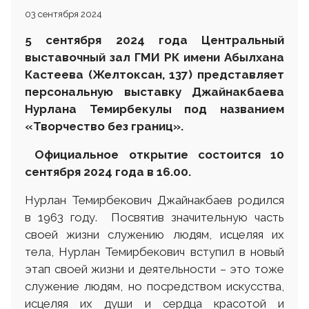
03 сентября 2024
5 сентября 2024 года Центральный
выставочный зал ГМИ РК имени Абылхана
Кастеева
(Желтоксан, 137)
представляет
персональную выставку Джайнакбаева
Нурлана Темирбекулы под названием
«Творчество без границ»
.
Официальное открытие состоится 10
сентября 2024 года в 16.00.
Нурлан Темирбекович Джайнакбаев родился
в 1963 году. Посвятив значительную часть
своей жизни служению людям, исцеляя их
тела, Нурлан Темирбекович вступил в новый
этап своей жизни и деятельности – это тоже
служение людям, но посредством искусства,
исцеляя их души и сердца красотой и