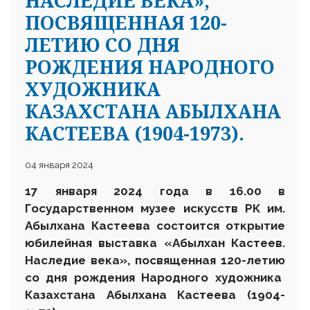
НАСЛЕДИЕ ВЕКА»,
ПОСВЯЩЕННАЯ 120-
ЛЕТИЮ СО ДНЯ
РОЖДЕНИЯ НАРОДНОГО
ХУДОЖНИКА
КАЗАХСТАНА АБЫЛХАНА
КАСТЕЕВА (1904-1973).
04 января 2024
17 января 2024 года в 16.00 в
Государственном музее искусств РК им.
Абылхана Кастеева состоится открытие
юбилейная выставка
«Абылхан Кастеев.
Наследие века», посвященная
120
-
лет
ию
со дня рождения
Народного художника
Казахстана Абылхана Кастеева (1904-