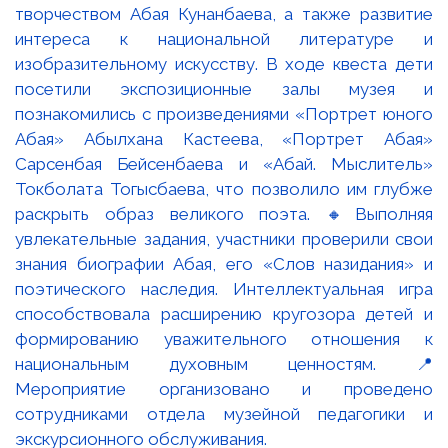
творчеством Абая Кунанбаева, а также развитие
интереса к национальной литературе и
изобразительному искусству. В ходе квеста дети
посетили экспозиционные залы музея и
познакомились с произведениями «Портрет юного
Абая» Абылхана Кастеева, «Портрет Абая»
Сарсенбая Бейсенбаева и «Абай. Мыслитель»
Токболата Тогысбаева, что позволило им глубже
раскрыть образ великого поэта. 🔸Выполняя
увлекательные задания, участники проверили свои
знания биографии Абая, его «Слов назидания» и
поэтического наследия. Интеллектуальная игра
способствовала расширению кругозора детей и
формированию уважительного отношения к
национальным духовным ценностям. 📍
Мероприятие организовано и проведено
сотрудниками отдела музейной педагогики и
экскурсионного обслуживания.