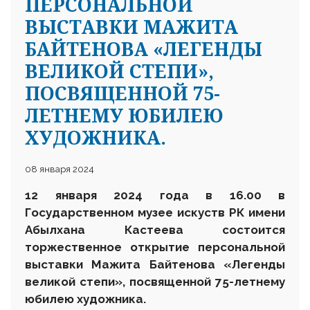
ПЕРСОНАЛЬНОЙ
ВЫСТАВКИ МАЖИТА
БАЙТЕНОВА «ЛЕГЕНДЫ
ВЕЛИКОЙ СТЕПИ»,
ПОСВЯЩЕННОЙ 75-
ЛЕТНЕМУ ЮБИЛЕЮ
ХУДОЖНИКА.
08 января 2024
1
2 января
2024 года в 16.00 в
Государственном музее
искуств
РК
имени
Абылхана Кастеева состоится
торжественное
открыт
ие
персональной
выставки Мажита Байтенова «
Легенды
великой степи»,
посвященной 7
5
-летнему
юбилею художника.