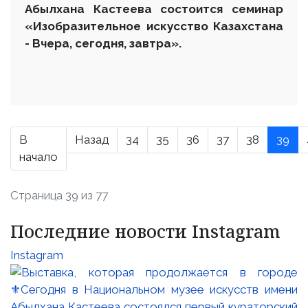
Абылхана Кастеева состоится
с
еминар
«Изобразительное искусство Казахстана
- Вчера, сегодня, завтра»
.
В
Назад
34
35
36
37
38
39
начало
Страница 39 из 77
Последние новости Instagram
Instagram