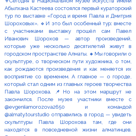
⚜️Сегодня в Национальном музее искусств имени
Абылхана Кастеева состоялся первый кураторский
тур по выставке «Город и время Павла и Дмитрия
Шороховых». 🔹И это был особенный тур: вместе
с участниками выставку прошёл сам Павел
Иванович Шорохов — автор произведений,
которые уже несколько десятилетий живут в
городском пространстве Алматы. 🔸Мы говорили о
скульптуре, о творческом пути художника, о том,
как рождаются произведения и как меняется их
восприятие со временем. А главное — о городе,
который стал одним из главных героев творчества
Павла Шорохова. 📌Но на этом маршрут не
закончился. После музея участники вместе с
@evgeniiamorozova2650 и командой
@almaty.tourstudio отправились в город — увидеть
скульптуры Павла Шорохова там, где они
находятся в повседневной жизни алматинцев.