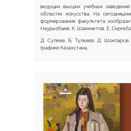
ведущих высших учебных заведений
областях искусства. На сегодняшн
формирования факультета изобразит
Наурызбаев, К. Шаяхметов, Е. Сергеба
Д. Сулеев, Б. Тулкиев, Д. Шокпаро
графики Казахстана.