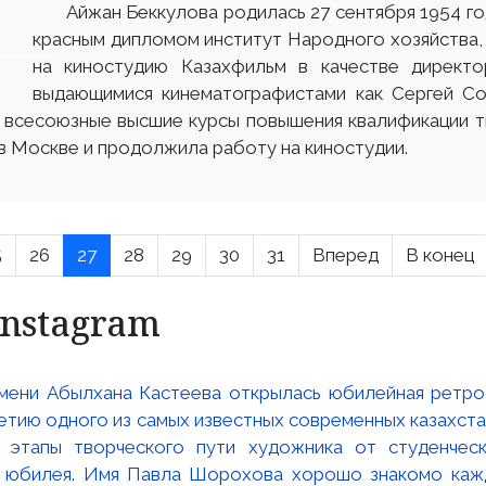
Айжан Беккулова родилась 27 сентября 1954 года 
красным дипломом институт Народного хозяйства,
на киностудию Казахфильм в качестве директо
выдающимися кинематографистами как Сергей Со
а всесоюзные высшие курсы повышения квалификации 
 Москве и продолжила работу на киностудии.
5
26
27
28
29
30
31
Вперед
В конец
Instagram