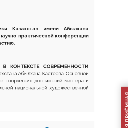
лики Казахстан имени Абылхана
научно-практической конференции
астию.
А В КОНТЕКСТЕ СОВРЕМЕННОСТИ
ахстана Абылхана Кастеева. Основной
е творческих достижений мастера и
альной национальной художественной