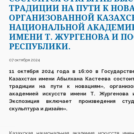
ТРАДИЦИИ НА ПУТИ К НОВ
ОРГАНИЗОВАННОЙ КАЗАХС
НАЦИОНАЛЬНОЙ АКАДЕМИЕ
ИМЕНИ Т. ЖУРГЕНОВА И 
РЕСПУБЛИКИ.
07 октября 2024
11 октября 2024 года в 16:00 в Государств
К
азахстан
им
ени
Абылхана Кастеева состоит
традиции на пути к новациям», организо
академией искусств имени Т. Жургенова 
Экспозиция включает произведения
сту
скульптура и дизайн».
Казахская национальная академия искусств име