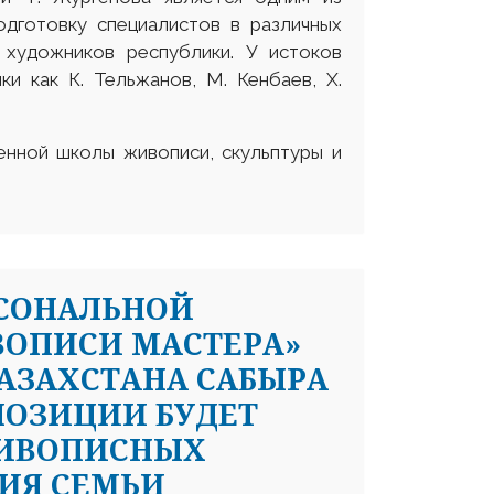
дготовку специалистов в различных
 художников республики. У истоков
и как К. Тельжанов, М. Кенбаев, Х.
енной школы живописи, скульптуры и
РСОНАЛЬНОЙ
ВОПИСИ МАСТЕРА»
АЗАХСТАНА САБЫРА
КСПОЗИЦИИ БУДЕТ
ЖИВОПИСНЫХ
ИЯ СЕМЬИ