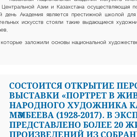
 Центральной Азии и Казахстана осуществляющая по
ий день Академия является престижной школой для
ельных искусств стояли такие выдающиеся художник
ев,
в, которые заложили основы национальной художеств
CОСТОИТСЯ ОТКРЫТИЕ ПЕ
ВЫСТАВКИ «ПОРТРЕТ В ЖИ
НАРОДНОГО ХУДОЖНИКА К
МӘМБЕЕВА (1928-2017). В Э
ПРЕДСТАВЛЕНО БОЛЕЕ 20 
ПРОИЗВЕДЕНИЙ ИЗ СОБРАН