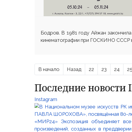
Бодров. В 1981 году Айжан закончил
кинематографии при ГОСКИНО СССР в
В начало
Назад
22
23
24
2
Последние новости 
Instagram