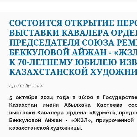
CОСТОИТСЯ ОТКРЫТИЕ ПЕ
ВЫСТАВКИ КАВАЛЕРА ОРДЕ
ПРЕДСЕДАТЕЛЯ СОЮЗА РЕМ
БЕККУЛОВОЙ АЙЖАН - «ЖЗ
К 70-ЛЕТНЕМУ ЮБИЛЕЮ ИЗ
КАЗАХСТАНСКОЙ ХУДОЖН
23 сентября 2024
5 октября 2024 года в 16:00 в Государств
Казахстан имени Абылхана Кастеева сос
выставки Кавалера ордена «Кұрмет», предс
Беккуловой Айжан - «ЖЗЛ», приуроченной 
казахстанской художницы.