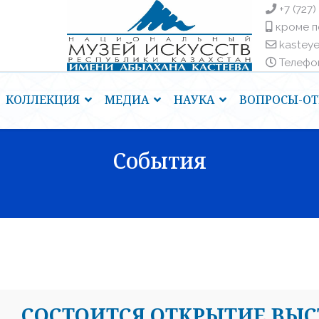
+7 (727)
кроме п
kastey
Телефоны
КОЛЛЕКЦИЯ
МЕДИА
НАУКА
ВОПРОСЫ-ОТ
События
CОСТОИТСЯ ОТКРЫТИЕ ВЫС