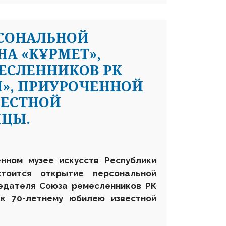
РСОНАЛЬНОЙ
НА «КҰРМЕТ»,
ЕСЛЕННИКОВ РК
Л», ПРИУРОЧЕННОЙ
ВЕСТНОЙ
ИЦЫ.
енном музее искусств Республики
тоится открытие персональной
едателя Союза ремесленников РК
к 70-летнему юбилею известной