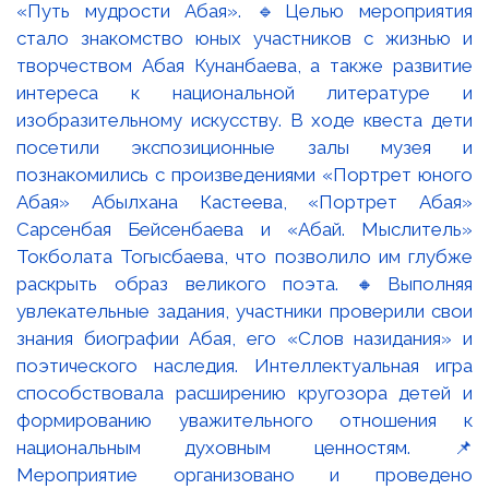
«Путь мудрости Абая». 🔹Целью мероприятия
стало знакомство юных участников с жизнью и
творчеством Абая Кунанбаева, а также развитие
интереса к национальной литературе и
изобразительному искусству. В ходе квеста дети
посетили экспозиционные залы музея и
познакомились с произведениями «Портрет юного
Абая» Абылхана Кастеева, «Портрет Абая»
Сарсенбая Бейсенбаева и «Абай. Мыслитель»
Токболата Тогысбаева, что позволило им глубже
раскрыть образ великого поэта. 🔸Выполняя
увлекательные задания, участники проверили свои
знания биографии Абая, его «Слов назидания» и
поэтического наследия. Интеллектуальная игра
способствовала расширению кругозора детей и
формированию уважительного отношения к
национальным духовным ценностям. 📌
Мероприятие организовано и проведено