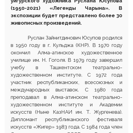
уйгурского художника Руслана Юсупова
(1950-2021) «Легенды Чарына». В
экспозиции
будет
представлено более 30
живописных произведений
.
Руслан Зайнитдинович Юсупов родился
в 1950 году в г. Кульджа (КНР). В 1970 году
окончил Алма-атинское художественное
училище им. Н. Гоголя. В 1979 году завершил
учебу в Ташкентском театрально-
художественном институте. С 1972 года
участник республиканских, всесоюзных и
международных выставок. С 1980 года
преподавал в Алма-атинском театрально-
художественном институте и Академии
искусств (Ныне КазНАИ им. Т. Жургенева).
Дипломант республиканского фестиваля
искусств «Жигер» 1983 года. С 1984 года член