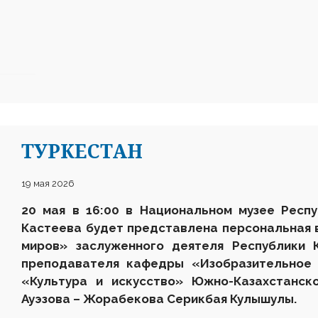
ТУРКЕСТАН
19 мая 2026
20
мая в 1
6:0
0 в
Национальном
музее Респ
Кастеева
будет представлена персональная 
миров» заслуженного деятеля Республики К
преподавателя кафедры «Изобразительное 
«Культура и искусство» Южно-Казахстанск
Ауэзова – Жорабекова Серикбая Кулышулы.