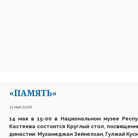
«ПАМЯТЬ»
13 мая 2026
14 мая в 15-00 в
Национальном
музее Респ
Кастеева состоится Круглый стол, посвящен
династии: Мухамеджан Зейнелхан, Гулжай Кусм