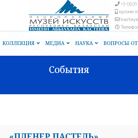
+7 (727)
кроме п
kastey
Телефоны
КОЛЛЕКЦИЯ
МЕДИА
НАУКА
ВОПРОСЫ-ОТ
События
«ПЛЕНЕР ПАСТЕЛЬ»