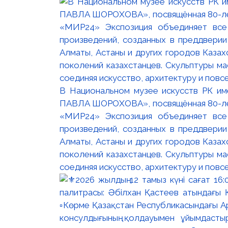
В Национальном музее искусств РК и
ПАВЛА ШОРОХОВА», посвящённая 80-лети
«МИР24» Экспозиция объединяет все
произведений, созданных в преддвери
Алматы, Астаны и других городов Казах
поколений казахстанцев. Скульптуры м
соединяя искусство, архитектуру и повс