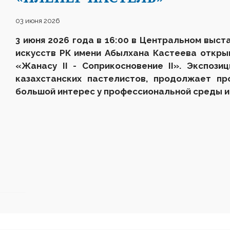
03 июня 2026
3 июня 2026 года в
16:00 в
Центральном выст
искусств РК имени Абылхана Кастеева откры
«
Жанасу II
-
Соприкосновение II». Экспози
казахстанских пастелистов, продолжает пр
большой интерес у профессиональной среды и