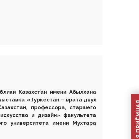
ублики Казахстан имени Абылхана
выставка
«Туркестан – врата двух
азахстан, профессора, старшего
искусство и дизайн» факультета
ого университета имени Мухтара