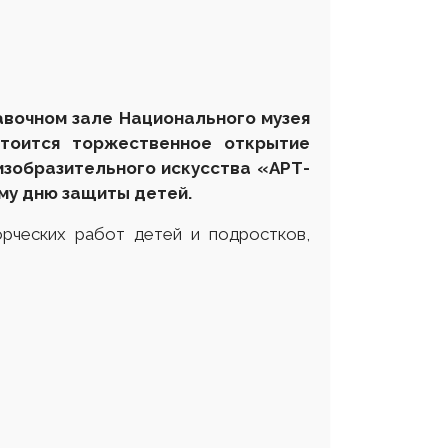
тавочном зале Национальн
ого музе
я
тоится торжественное открытие
зобразительного искусства «АРТ-
му дню защиты детей.
рческих работ детей и подростков,