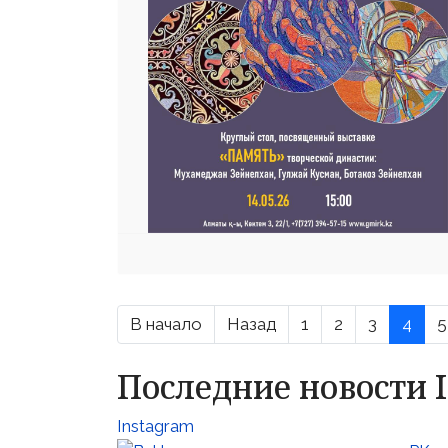
В начало
Назад
1
2
3
4
5
Последние новости 
Instagram