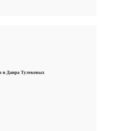
а и Даира Тулековых