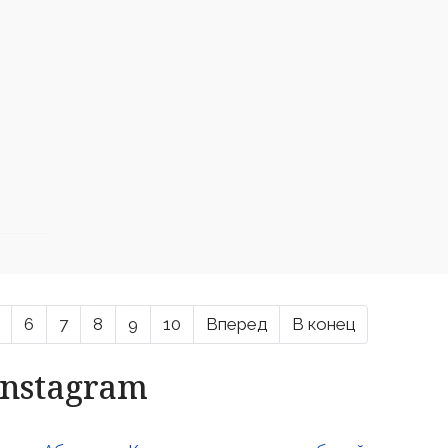
6
7
8
9
10
Вперед
В конец
Instagram