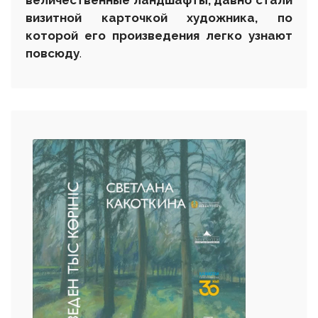
величественные ландшафты, давно стали
визитной карточкой художника, по
которой его произведения легко узнают
повсюду
.