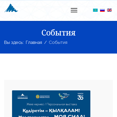
События
Вы здесь:
Главная
События