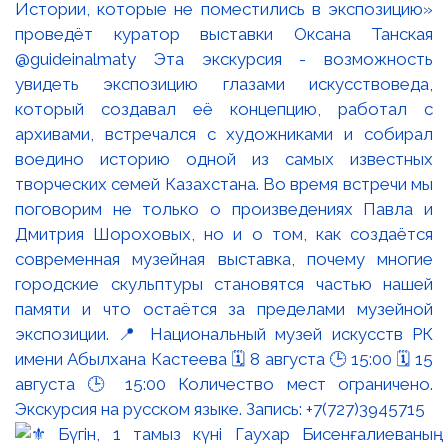
Истории, которые не поместились в экспозицию»
проведёт куратор выставки Оксана Танская
@guideinalmaty Эта экскурсия - возможность
увидеть экспозицию глазами искусствоведа,
который создавал её концепцию, работал с
архивами, встречался с художниками и собирал
воедино историю одной из самых известных
творческих семей Казахстана. Во время встречи мы
поговорим не только о произведениях Павла и
Дмитрия Шороховых, но и о том, как создаётся
современная музейная выставка, почему многие
городские скульптуры становятся частью нашей
памяти и что остаётся за пределами музейной
экспозиции. 📍 Национальный музей искусств РК
имени Абылхана Кастеева 🗓 8 августа 🕒 15:00 🗓 15
августа 🕒 15:00 Количество мест ограничено.
Экскурсия на русском языке. Запись: +7(727)3945715