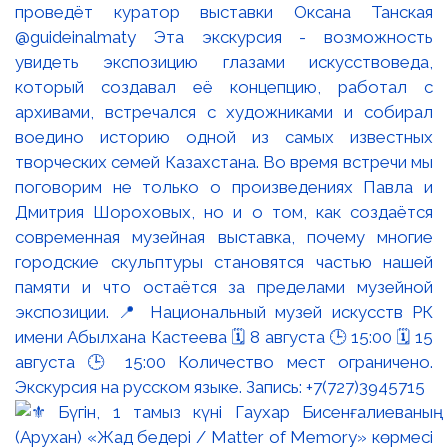
проведёт куратор выставки Оксана Танская
@guideinalmaty Эта экскурсия - возможность
увидеть экспозицию глазами искусствоведа,
который создавал её концепцию, работал с
архивами, встречался с художниками и собирал
воедино историю одной из самых известных
творческих семей Казахстана. Во время встречи мы
поговорим не только о произведениях Павла и
Дмитрия Шороховых, но и о том, как создаётся
современная музейная выставка, почему многие
городские скульптуры становятся частью нашей
памяти и что остаётся за пределами музейной
экспозиции. 📍 Национальный музей искусств РК
имени Абылхана Кастеева 🗓 8 августа 🕒 15:00 🗓 15
августа 🕒 15:00 Количество мест ограничено.
Экскурсия на русском языке. Запись: +7(727)3945715