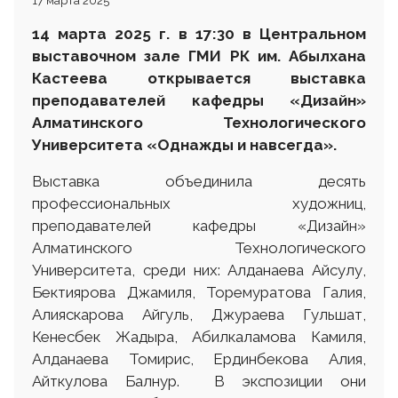
17 марта 2025
14 марта 2025 г. в 17:30 в Центральном
выставочном зале ГМИ РК им. Абылхана
Кастеева открывается выставка
преподавателей кафедры «Дизайн»
Алматинского Технологического
Университета
«Однажды и навсегда».
Выставка объединила десять
профессиональных художниц,
преподавателей кафедры «Дизайн»
Алматинского Технологического
Университета, среди них: Алданаева Айсулу,
Бектиярова Джамиля, Торемуратова Галия,
Алияскарова Айгуль, Джураева Гульшат,
Кенесбек Жадыра, Абилкаламова Камиля,
Алданаева Томирис, Ердинбекова Алия,
Айткулова Балнур. В экспозиции они