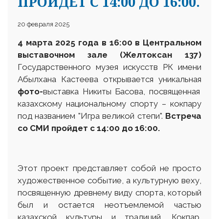
ПРОЙДЕТ С 14:00 ДО 16:00.
20 февраля 2025
4 марта 2025 года в 16:00 в
Центральном
выставочном зале (Желтоксан 137)
Государственного музея искусств РК имени
Абылхана Кастеева открывается уникальная
фото-
выставка Никиты Басова, посвященная
казахскому национальному спорту – кокпару
под названием "Игра великой степи".
Встреча
со СМИ пройдет с 14:00 до 16:00.
Этот проект представляет собой не просто
художественное событие, а культурную веху,
посвященную древнему виду спорта, который
был и остается неотъемлемой частью
казахской культуры и традиций. Кокпар,