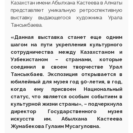
Казахстан имени Абылхана Кастеева в Алматы
представляет уникальную ретроспективную
выставку выдающегося художника Урала
Тансыкбаева.
«Данная выставка станет еще одним
шагом на пути укрепления культурного
сотрудничества между Казахстаном и
Узбекистаном – странами, которые
соединил в своем творчестве Урал
Тансыкбаев. Экспозиция открывается в
юбилейный для музея год 90-летия, в год,
когда ему присвоен Национальный
статус, что является особым событием в
культурной жизни страны», – подчеркнула
директор Государственного музея
искусств им. Абылхана Кастеева
Жумабекова Гулаим Мусагуловна.