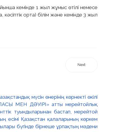
бойынша кемінде 1 жыл жұмыс өтілі немесе
а, кәсіптік орта) білім және кемінде 3 жыл
Next