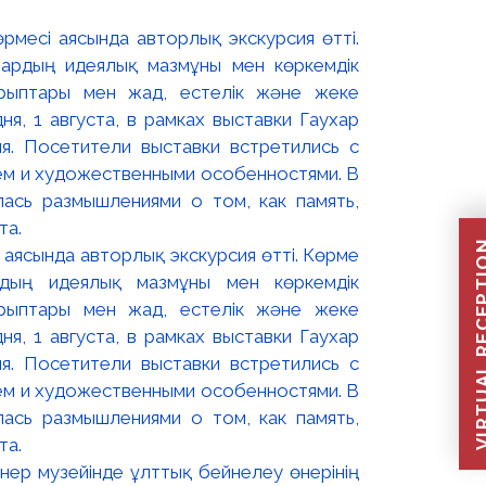
VIRTUAL REC
і аясында авторлық экскурсия өтті. Көрме
рдың идеялық мазмұны мен көркемдік
қырыптары мен жад, естелік және жеке
дня, 1 августа, в рамках выставки Гаухар
я. Посетители выставки встретились с
ем и художественными особенностями. В
ась размышлениями о том, как память,
та.