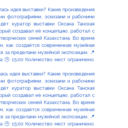
ась идея выставки? Какие произведения
ми фотографиями, эскизами и рабочими
дёт куратор выставки Оксана Танская
торый создавал её концепцию, работал с
творческих семей Казахстана. Во время
, как создаётся современная музейная
я за пределами музейной экспозиции. 📍
а 🕒 15:00 Количество мест ограничено.