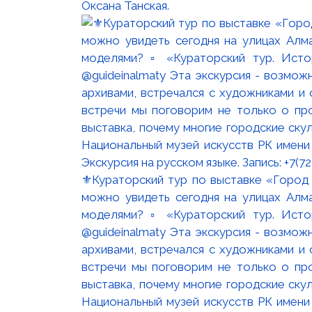
Оксана Танская.
⚜️Кураторский тур по выставке «Город
можно увидеть сегодня на улицах Алм
моделями? ▫️ «Кураторский тур. Ист
@guideinalmaty Эта экскурсия - возмож
архивами, встречался с художниками и
встречи мы поговорим не только о пр
выставка, почему многие городские ску
Национальный музей искусств РК имени 