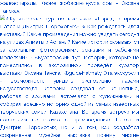
жалғастырады. Көрме жобасының кураторы – Оксана
Танская.