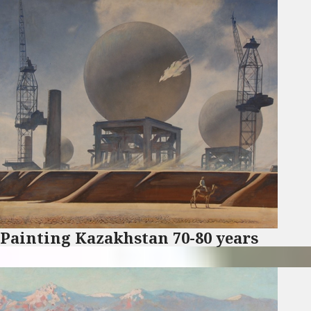
Painting Kazakhstan 70-80 years