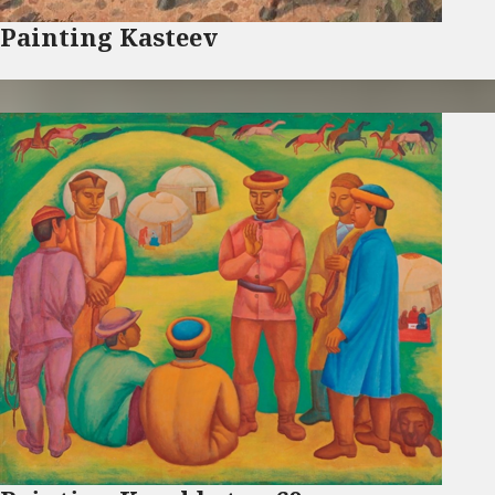
Painting Kasteev