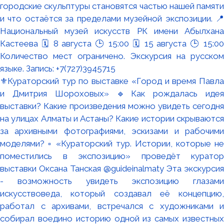
⚜️Кураторский тур по выставке «Город и время Павла
и Дмитрия Шороховых» 🔹Как рождалась идея
выставки? Какие произведения можно увидеть сегодня
на улицах Алматы и Астаны? Какие истории скрываются
за архивными фотографиями, эскизами и рабочими
моделями? ▫️ «Кураторский тур. Истории, которые не
поместились в экспозицию» проведёт куратор
выставки Оксана Танская @guideinalmaty Эта экскурсия
- возможность увидеть экспозицию глазами
искусствоведа, который создавал её концепцию,
работал с архивами, встречался с художниками и
собирал воедино историю одной из самых известных