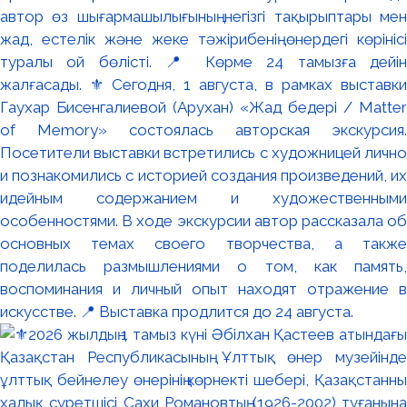
автор өз шығармашылығының негізгі тақырыптары мен
жад, естелік және жеке тәжірибенің өнердегі көрінісі
туралы ой бөлісті. 📍 Көрме 24 тамызға дейін
жалғасады. ⚜️ Сегодня, 1 августа, в рамках выставки
Гаухар Бисенгалиевой (Арухан) «Жад бедері / Matter
of Memory» состоялась авторская экскурсия.
Посетители выставки встретились с художницей лично
и познакомились с историей создания произведений, их
идейным содержанием и художественными
особенностями. В ходе экскурсии автор рассказала об
основных темах своего творчества, а также
поделилась размышлениями о том, как память,
воспоминания и личный опыт находят отражение в
искусстве. 📍 Выставка продлится до 24 августа.