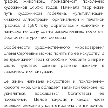
график, живописец, принадлежит поколению
художников 1960-х годов. Начинала творческий
путь художником гобелена, мультипликации,
книжной иллюстрации, оригинальной и печатной
графики. В 1985 году обратилась к живописи и
написала не одну сотню замечательных полотен.
Верность натуре – вот её девиз.
Особенности художественного мировоззрения
Елены Сергеевны можно понять по ее искусству. В
ее душе живет Поэт способный говорить о мире и
своих чувствах самыми разными языками в
зависимости от ситуации.
Её жизнь напитана искусством и поклонением
красоте мира. Она обладает талантом бесконечно
удивляться, восхищаться богатством её
проявлений. Целое природы и каждая часть
вызывает желание уловить и запечатлеть и вечное,