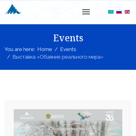
Events
You are here:
Home
Events
Выставка «Обаяние реального мира»