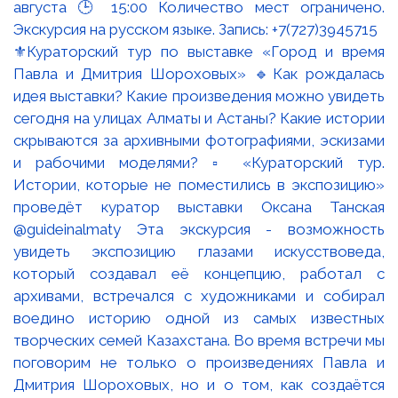
⚜️Кураторский тур по выставке «Город и время
Павла и Дмитрия Шороховых» 🔹Как рождалась
идея выставки? Какие произведения можно увидеть
сегодня на улицах Алматы и Астаны? Какие истории
скрываются за архивными фотографиями, эскизами
и рабочими моделями? ▫️ «Кураторский тур.
Истории, которые не поместились в экспозицию»
проведёт куратор выставки Оксана Танская
@guideinalmaty Эта экскурсия - возможность
увидеть экспозицию глазами искусствоведа,
который создавал её концепцию, работал с
архивами, встречался с художниками и собирал
воедино историю одной из самых известных
творческих семей Казахстана. Во время встречи мы
поговорим не только о произведениях Павла и
Дмитрия Шороховых, но и о том, как создаётся