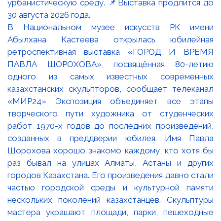
В Национальном музее искусств РК имени
Абылхана Кастеева открылась юбилейная
ретроспективная выставка «ГОРОД И ВРЕМЯ
ПАВЛА ШОРОХОВА», посвящённая 80-летию
одного из самых известных современных
казахстанских скульпторов, сообщает телеканал
«МИР24» Экспозиция объединяет все этапы
творческого пути художника от студенческих
работ 1970-х годов до последних произведений,
созданных в преддверии юбилея. Имя Павла
Шорохова хорошо знакомо каждому, кто хотя бы
раз бывал на улицах Алматы, Астаны и других
городов Казахстана. Его произведения давно стали
частью городской среды и культурной памяти
нескольких поколений казахстанцев. Скульптуры
мастера украшают площади, парки, пешеходные