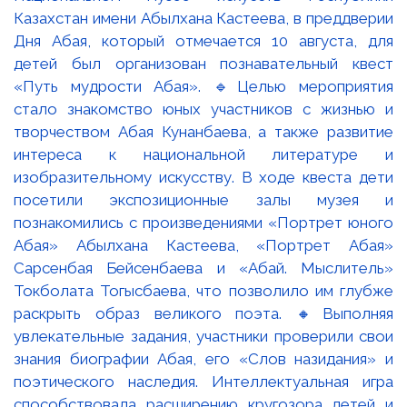
Казахстан имени Абылхана Кастеева, в преддверии
Дня Абая, который отмечается 10 августа, для
детей был организован познавательный квест
«Путь мудрости Абая». 🔹Целью мероприятия
стало знакомство юных участников с жизнью и
творчеством Абая Кунанбаева, а также развитие
интереса к национальной литературе и
изобразительному искусству. В ходе квеста дети
посетили экспозиционные залы музея и
познакомились с произведениями «Портрет юного
Абая» Абылхана Кастеева, «Портрет Абая»
Сарсенбая Бейсенбаева и «Абай. Мыслитель»
Токболата Тогысбаева, что позволило им глубже
раскрыть образ великого поэта. 🔸Выполняя
увлекательные задания, участники проверили свои
знания биографии Абая, его «Слов назидания» и
поэтического наследия. Интеллектуальная игра
способствовала расширению кругозора детей и